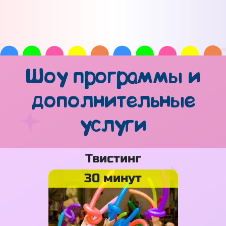
Шоу программы и
дополнительные
услуги
Твистинг
30 минут