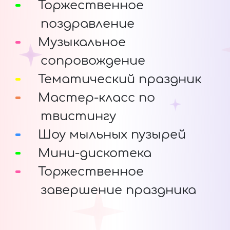
Торжественное
поздравление
Музыкальное
сопровождение
Тематический праздник
Мастер-класс по
твистингу
Шоу мыльных пузырей
Мини-дискотека
Торжественное
завершение праздника