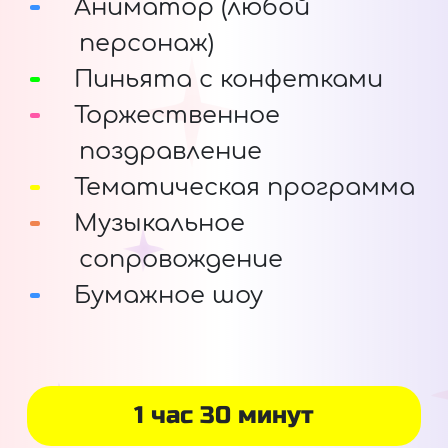
Аниматор (любой
персонаж)
Пиньята с конфетками
Торжественное
поздравление
Тематическая программа
Музыкальное
сопровождение
Бумажное шоу
1 час 30 минут