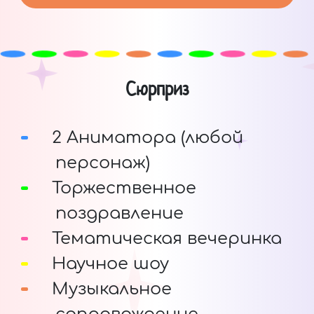
Сюрприз
2 Аниматора (любой
персонаж)
Торжественное
поздравление
Тематическая вечеринка
Научное шоу
Музыкальное