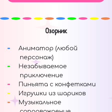
Озорник
Аниматор (любой
персонаж)
Незабываемое
приключение
Пиньята с конфетками
Игрушки из шариков
Музыкальное
сопровождение