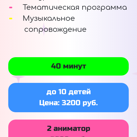
Тематическая программа
Музыкальное
сопровождение
40 минут
до 10 детей
Цена: 3200 руб.
2 аниматор