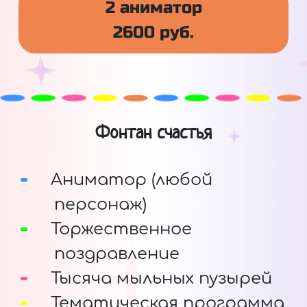
2 аниматор
2600 руб.
Фонтан счастья
Аниматор (любой
персонаж)
Торжественное
поздравление
Тысяча мыльных пузырей
Тематическая программа