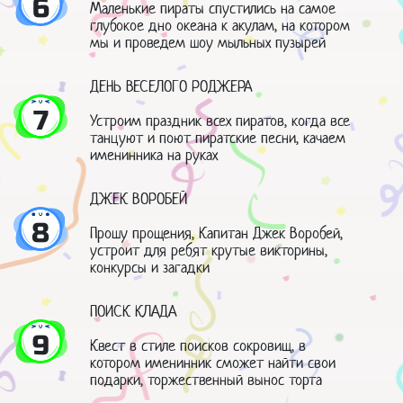
6
Маленькие пираты спустились на самое
глубокое дно океана к акулам, на котором
мы и проведем шоу мыльных пузырей
ДЕНЬ ВЕСЕЛОГО РОДЖЕРА
7
Устроим праздник всех пиратов, когда все
танцуют и поют пиратские песни, качаем
именинника на руках
ДЖЕК ВОРОБЕЙ
8
Прошу прощения, Капитан Джек Воробей,
устроит для ребят крутые викторины,
конкурсы и загадки
ПОИСК КЛАДА
9
Квест в стиле поисков сокровищ, в
котором именинник сможет найти свои
подарки, торжественный вынос торта