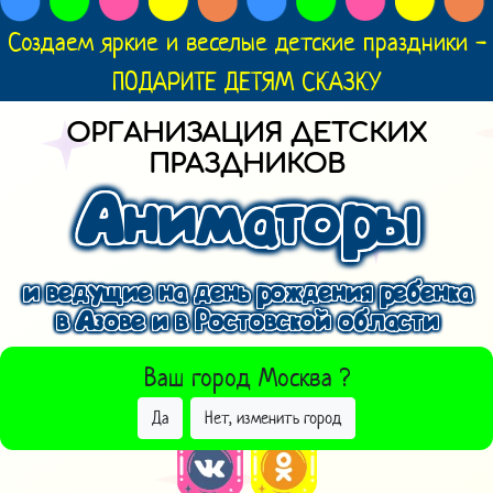
Создаем яркие и веселые детские праздники -
ПОДАРИТЕ ДЕТЯМ СКАЗКУ
ОРГАНИЗАЦИЯ ДЕТСКИХ
ПРАЗДНИКОВ
Аниматоры
и ведущие на день рождения ребенка
в Азове и в Ростовской области
ВЫБРАТЬ ДРУГОЙ ГОРОД
Ваш город
Москва
?
Да
Нет, изменить город