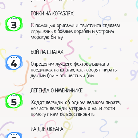
ГОНКИ НА КОРАБЛЯХ
3
С помощью оригами и твистинга сделаем
игрушечные боевые корабли и устроим
морскую битву
БОЙ НА ШПАГАХ
4
Определим лучшего фехтовальщика в
поединках на шпагах, как говорят пираты:
лучший бой - это честный бой
ЛЕГЕНДА О ИМЕНИННИКЕ
5
Ходят легенды об одном великом пирате,
но часть легенды утеряна, а наши гости
помогут нам её восстановить
НА ДНЕ ОКЕАНА