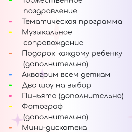
Торжественное
поздравление
Тематическая программа
Музыкальное
сопровождение
Подарок каждому ребенку
(дополнительно)
Аквагрим всем деткам
Два шоу на выбор
Пиньята (дополнительно)
Фотограф
(дополнительно)
Мини-дискотека