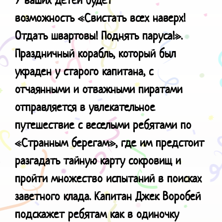
возможность
«Свистать всех наверх!
Отдать швартовы! Поднять паруса!».
Праздничный корабль, который был
украден у старого капитана, с
отчаянными и отважными пиратами
отправляется в увлекательное
путешествие с веселыми ребятами по
«Странным берегам», где им предстоит
разгадать тайную карту сокровищ и
пройти множество испытаний в поисках
заветного клада. Капитан Джек Воробей
подскажет ребятам как в одиночку