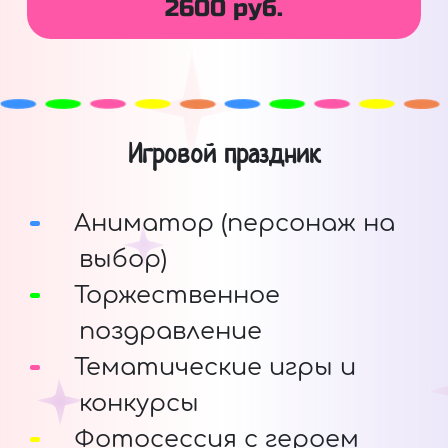
2600 руб.
Игровой праздник
Аниматор (персонаж на
выбор)
Торжественное
поздравление
Тематические игры и
конкурсы
Фотосессия с героем