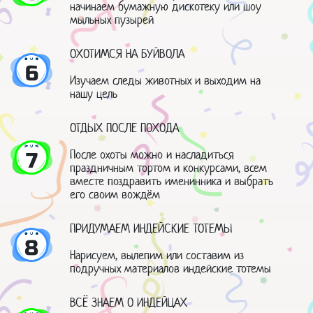
начинаем бумажную дискотеку или шоу
мыльных пузырей
ОХОТИМСЯ НА БУЙВОЛА
6
Изучаем следы животных и выходим на
нашу цель
ОТДЫХ ПОСЛЕ ПОХОДА
После охоты можно и насладиться
7
праздничным тортом и конкурсами, всем
вместе поздравить именинника и выбрать
его своим вождём
ПРИДУМАЕМ ИНДЕЙСКИЕ ТОТЕМЫ
8
Нарисуем, вылепим или составим из
подручных материалов индейские тотемы
ВСЁ ЗНАЕМ О ИНДЕЙЦАХ