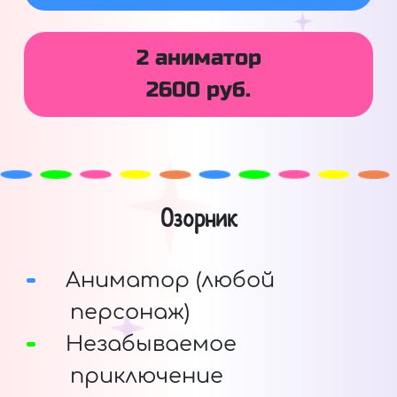
2 аниматор
2600 руб.
Озорник
Аниматор (любой
персонаж)
Незабываемое
приключение