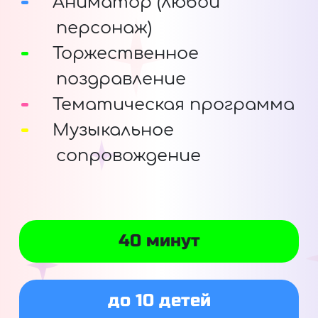
Аниматор (любой
персонаж)
Торжественное
поздравление
Тематическая программа
Музыкальное
сопровождение
40 минут
до 10 детей