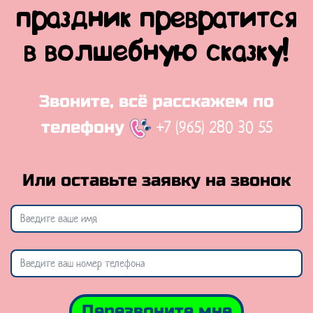
праздник превратится
в волшебную сказку!
Звоните, всё расскажем по
+7 (965) 280 30 55
телефону
Или оставьте заявку на звонок
Перезвоните мне