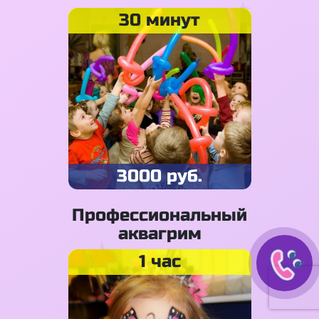
30 минут
3000 руб.
Профессиональный
аквагрим
1 час