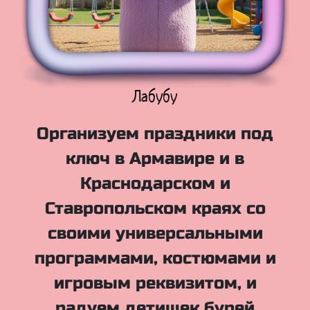
Куклы Лол
Организуем праздники под
ключ в Армавире и в
Краснодарском и
Ставропольском краях со
своими универсальными
программами, костюмами и
игровым реквизитом, и
радуем детишек бурей