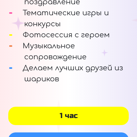
поздравление
Тематические игры и
конкурсы
Фотосессия с героем
Музыкальное
сопровождение
Делаем лучших друзей из
шариков
1 час