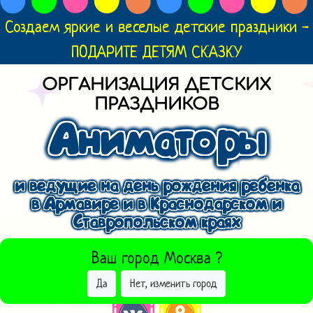
Создаем яркие и веселые детские праздники -
ПОДАРИТЕ ДЕТЯМ СКАЗКУ
ОРГАНИЗАЦИЯ ДЕТСКИХ
ПРАЗДНИКОВ
Аниматоры
и ведущие на день рождения ребенка
в Армавире и в Краснодарском и
Ставропольском краях
ВЫБРАТЬ ДРУГОЙ ГОРОД
Ваш город
Москва
?
Да
Нет, изменить город