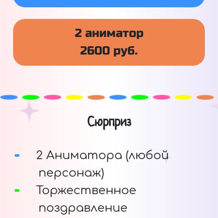
2 аниматор
2600 руб.
Сюрприз
2 Аниматора (любой
персонаж)
Торжественное
поздравление