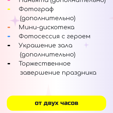
Пиньята (дополнительно)
Фотограф
(дополнительно)
Мини-дискотека
Фотосессия с героем
Украшение зала
(дополнительно)
Торжественное
завершение праздника
от двух часов