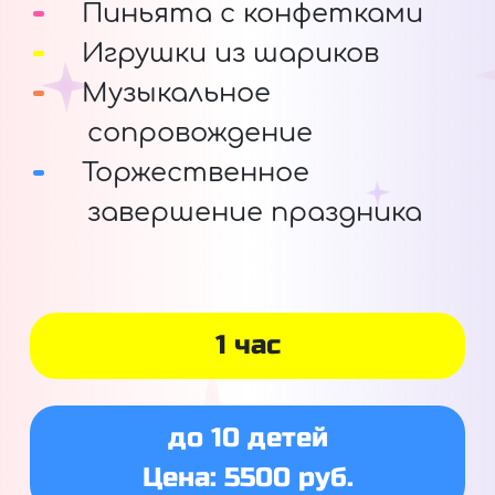
Пиньята с конфетками
Игрушки из шариков
Музыкальное
сопровождение
Торжественное
завершение праздника
1 час
до 10 детей
Цена: 5500 руб.