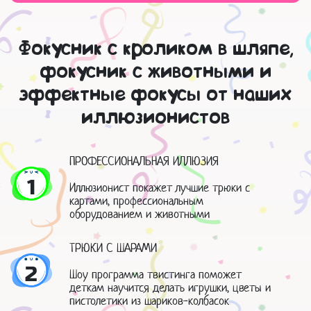
Фокусник с кроликом в шляпе,
фокусник с животными и
эффектные фокусы от наших
иллюзионистов
ПРОФЕССИОНАЛЬНАЯ ИЛЛЮЗИЯ
1
Иллюзионист покажет лучшие трюки с
картами, профессиональным
оборудованием и животными
ТРЮКИ С ШАРАМИ
2
Шоу программа твистинга поможет
деткам научится делать игрушки, цветы и
пистолетики из шариков-колбасок