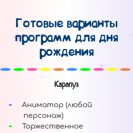
Готовые варианты
программ для дня
рождения
Карапуз
Аниматор (любой
персонаж)
Торжественное