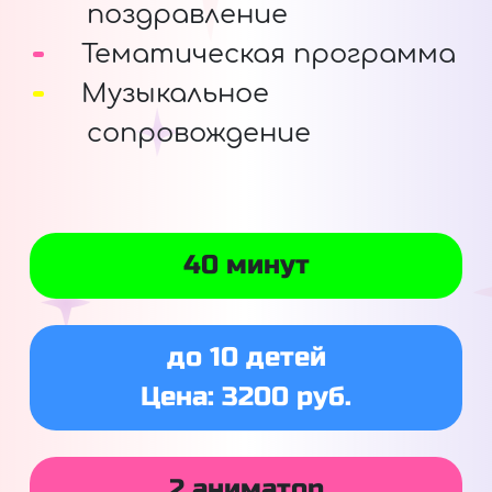
поздравление
Тематическая программа
Музыкальное
сопровождение
40 минут
до 10 детей
Цена: 3200 руб.
2 аниматор