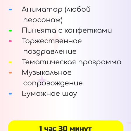
Аниматор (любой
персонаж)
Пиньята с конфетками
Торжественное
поздравление
Тематическая программа
Музыкальное
сопровождение
Бумажное шоу
1 час 30 минут