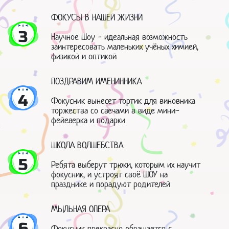
ФОКУСЫ В НАШЕЙ ЖИЗНИ
3
Научное Шоу - идеальная возможность
заинтересовать маленьких учёных химией,
физикой и оптикой
ПОЗДРАВИМ ИМЕНИННИКА
4
Фокусник вынесет тортик для виновника
торжества со свечами в виде мини-
фейеверка и подарки
ШКОЛА ВОЛШЕБСТВА
5
Ребята выберут трюки, которым их научит
фокусник, и устроят своё ШОУ на
празднике и порадуют родителей
МЫЛЬНАЯ ОПЕРА
6
Фокусник прекрасно обращается с