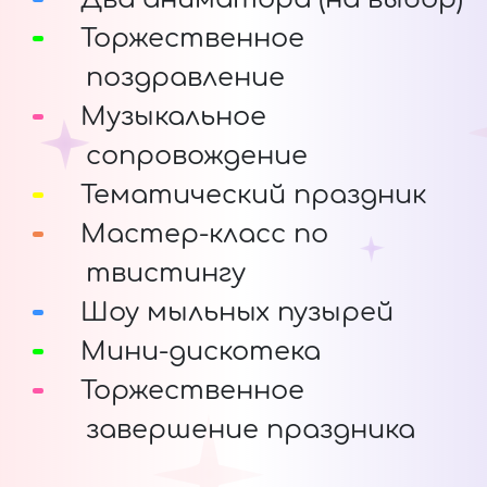
Торжественное
поздравление
Музыкальное
сопровождение
Тематический праздник
Мастер-класс по
твистингу
Шоу мыльных пузырей
Мини-дискотека
Торжественное
завершение праздника