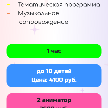
Тематическая программа
Музыкальное
сопровождение
1 час
до 10 детей
Цена: 4100 руб.
2 аниматор