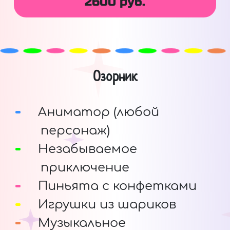
2600 руб.
Озорник
Аниматор (любой
персонаж)
Незабываемое
приключение
Пиньята с конфетками
Игрушки из шариков
Музыкальное