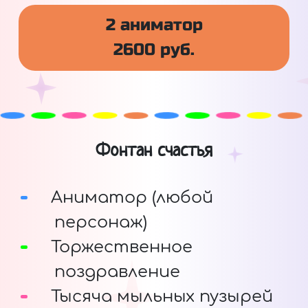
2 аниматор
2600 руб.
Фонтан счастья
Аниматор (любой
персонаж)
Торжественное
поздравление
Тысяча мыльных пузырей