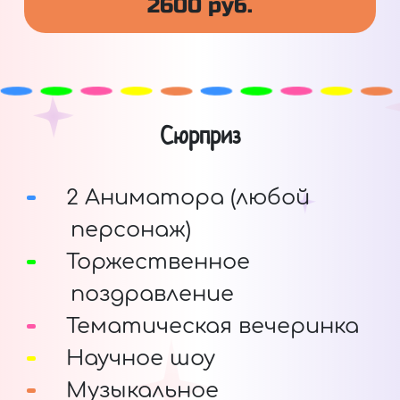
2600 руб.
Сюрприз
2 Аниматора (любой
персонаж)
Торжественное
поздравление
Тематическая вечеринка
Научное шоу
Музыкальное