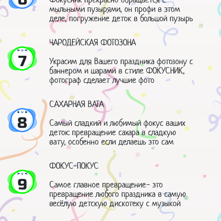
мыльными пузырями, он профи в этом
деле, погружение деток в большой пузырь
ЧАРОДЕЙСКАЯ ФОТОЗОНА
7
Украсим для Вашего праздника фотозону с
баннером и шарами в стиле ФОКУСНИК,
фотограф сделает лучшие фото
САХАРНАЯ ВАТА
8
Самый сладкий и любимый фокус ваших
деток: превращение сахара в сладкую
вату, особенно если делаешь это сам
ФОКУС-ПОКУС
9
Самое главное превращение- это
превращение любого праздника в самую
весёлую детскую дискотеку с музыкой