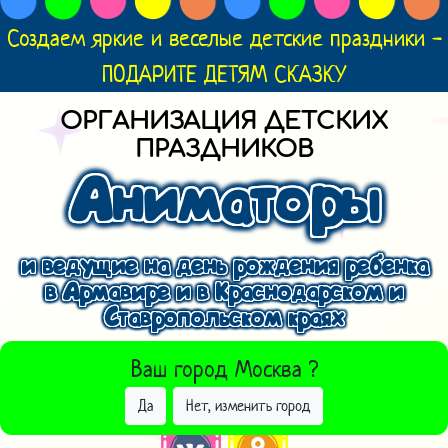
Создаем яркие и веселые детские праздники -
ПОДАРИТЕ ДЕТЯМ СКАЗКУ
ОРГАНИЗАЦИЯ ДЕТСКИХ
ПРАЗДНИКОВ
Аниматоры
и ведущие на день рождения ребенка
в Армавире и в Краснодарском и
Ставропольском краях
ВЫБРАТЬ ДРУГОЙ ГОРОД
Ваш город
Москва
?
Да
Нет, изменить город