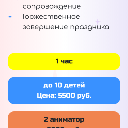
сопровождение
Торжественное
завершение праздника
1 час
до 10 детей
Цена: 5500 руб.
2 аниматор