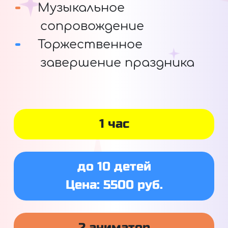
Музыкальное
сопровождение
Торжественное
завершение праздника
1 час
до 10 детей
Цена: 5500 руб.
2 аниматор