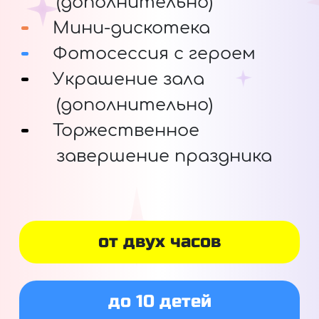
(дополнительно)
Мини-дискотека
Фотосессия с героем
Украшение зала
(дополнительно)
Торжественное
завершение праздника
от двух часов
до 10 детей