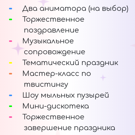
Два аниматора (на выбор)
Торжественное
поздравление
Музыкальное
сопровождение
Тематический праздник
Мастер-класс по
твистингу
Шоу мыльных пузырей
Мини-дискотека
Торжественное
завершение праздника