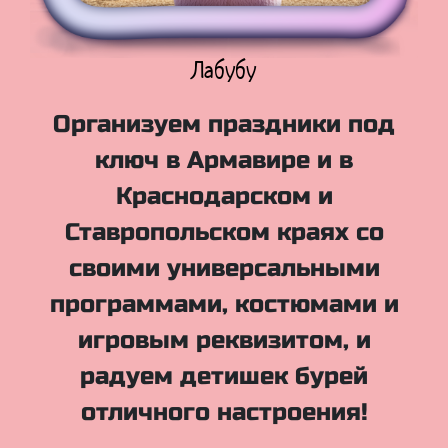
Куклы Лол
Организуем праздники под
ключ в Армавире и в
Краснодарском и
Ставропольском краях со
своими универсальными
программами, костюмами и
игровым реквизитом, и
радуем детишек бурей
отличного настроения!