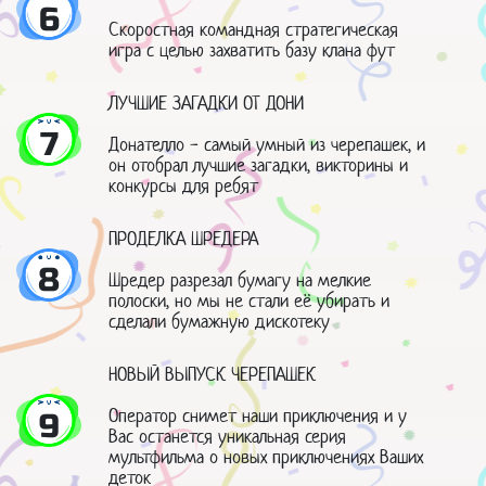
6
Скоростная командная стратегическая
игра с целью захватить базу клана фут
ЛУЧШИЕ ЗАГАДКИ ОТ ДОНИ
7
Донателло - самый умный из черепашек, и
он отобрал лучшие загадки, викторины и
конкурсы для ребят
ПРОДЕЛКА ШРЕДЕРА
8
Шредер разрезал бумагу на мелкие
полоски, но мы не стали её убирать и
сделали бумажную дискотеку
НОВЫЙ ВЫПУСК ЧЕРЕПАШЕК
Оператор снимет наши приключения и у
9
Вас останется уникальная серия
мультфильма о новых приключениях Ваших
деток