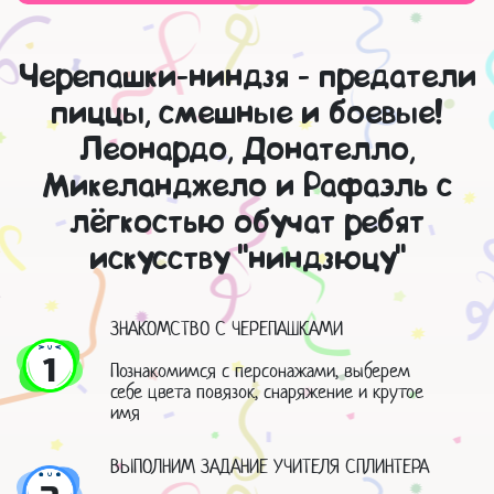
Черепашки-ниндзя - предатели
пиццы, смешные и боевые!
Леонардо, Донателло,
Микеланджело и Рафаэль с
лёгкостью обучат ребят
искусству "ниндзюцу"
ЗНАКОМСТВО С ЧЕРЕПАШКАМИ
1
Познакомимся с персонажами, выберем
себе цвета повязок, снаряжение и крутое
имя
ВЫПОЛНИМ ЗАДАНИЕ УЧИТЕЛЯ СПЛИНТЕРА