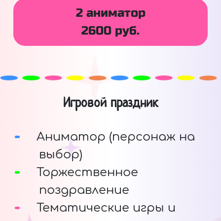
2 аниматор
2600 руб.
Игровой праздник
Аниматор (персонаж на
выбор)
Торжественное
поздравление
Тематические игры и