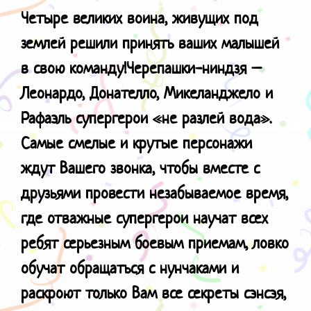
Четыре великих воина, живущих под
землей решили принять ваших малышей
в свою команду!
Черепашки-ниндзя –
Леонардо, Донателло, Микеланджело и
Рафаэль супергерои «не разлей вода».
Самые смелые и крутые персонажи
ждут Вашего звонка, чтобы вместе с
друзьями провести незабываемое время,
где отважные супергерои научат всех
ребят серьезным боевым приемам, ловко
обучат обращаться с нунчаками и
раскроют только Вам все секреты сэнсэя,