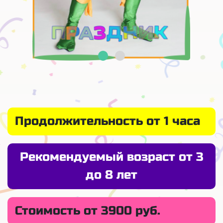
Продолжительность от 1 часа
Рекомендуемый возраст от 3
до 8 лет
Стоимость от 3900 руб.