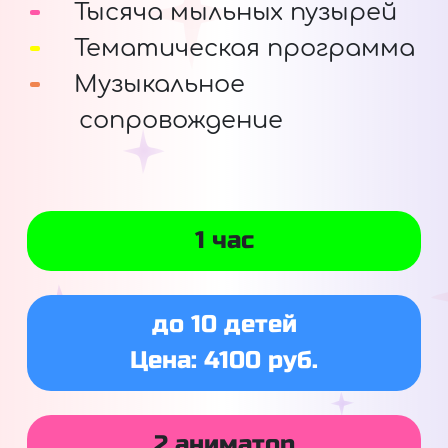
Тысяча мыльных пузырей
Тематическая программа
Музыкальное
сопровождение
1 час
до 10 детей
Цена: 4100 руб.
2 аниматор