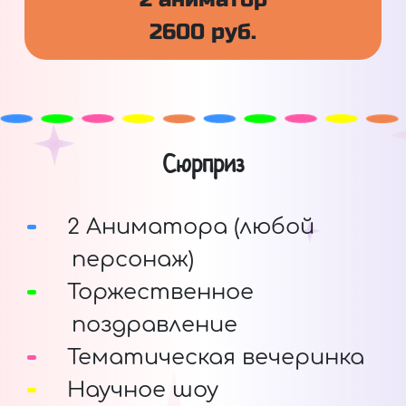
2600 руб.
Сюрприз
2 Аниматора (любой
персонаж)
Торжественное
поздравление
Тематическая вечеринка
Научное шоу