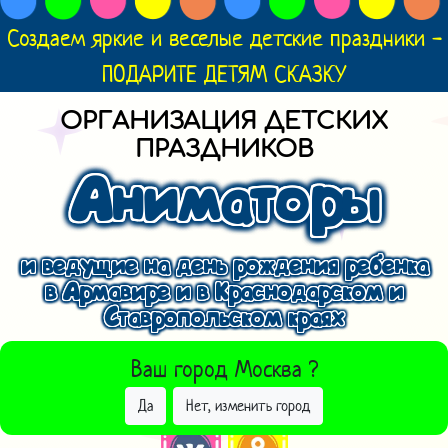
Создаем яркие и веселые детские праздники -
ПОДАРИТЕ ДЕТЯМ СКАЗКУ
ОРГАНИЗАЦИЯ ДЕТСКИХ
ПРАЗДНИКОВ
Аниматоры
и ведущие на день рождения ребенка
в Армавире и в Краснодарском и
Ставропольском краях
ВЫБРАТЬ ДРУГОЙ ГОРОД
Ваш город
Москва
?
Да
Нет, изменить город