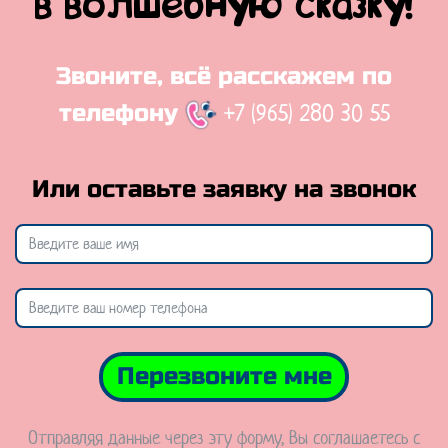
в волшебную сказку!
Звоните, всё расскажем по
+7 (965) 280 30 55
телефону
Или оставьте заявку на звонок
Перезвоните мне
Отправляя данные через эту форму, Вы соглашаетесь с