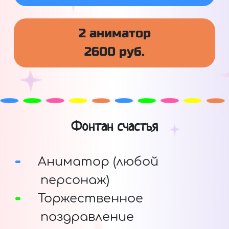
2 аниматор
2600 руб.
Фонтан счастья
Аниматор (любой
персонаж)
Торжественное
поздравление