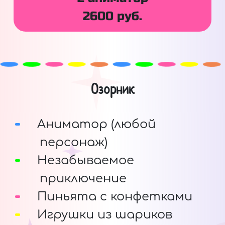
2600 руб.
Озорник
Аниматор (любой
персонаж)
Незабываемое
приключение
Пиньята с конфетками
Игрушки из шариков