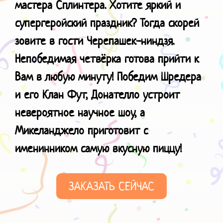
мастера Сплинтера. Хотите яркий и
супергеройский праздник? Тогда скорей
зовите в гости Черепашек-ниндзя.
Непобедимая четвёрка готова прийти к
Вам в любую минуту! Победим Шредера
и его Клан Фут, Донателло устроит
невероятное научное шоу, а
Микеланджело приготовит с
именинником самую
вкусную пиццу!
ЗАКАЗАТЬ СЕЙЧАС