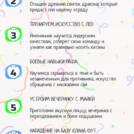
2
Отыщем древний свиток дракона, который
придаст сил нашему отряду
ТРЕНИРУЕМ ИСКУССТВО С ЛЕО
3
Именинник научится лидерским
качествам, соберет свою команду и
узнаем как правильно носить катаны
БОЕВЫЕ НАВЫКИ РАФА
4
Научимся скрываться в тени и быть
незамеченным для противника, искусство
обращения с кинжалами сай
УСТРОИМ ВЕЧЕРИНКУ С МАЙКИ
5
Приготовим вкусную пиццу, вечеринка с
переодеванием и боем подушками
НАПАДЕНИЕ НА БАЗУ КЛАНА ФУТ