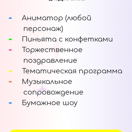
Аниматор (любой
персонаж)
Пиньята с конфетками
Торжественное
поздравление
Тематическая программа
Музыкальное
сопровождение
Бумажное шоу