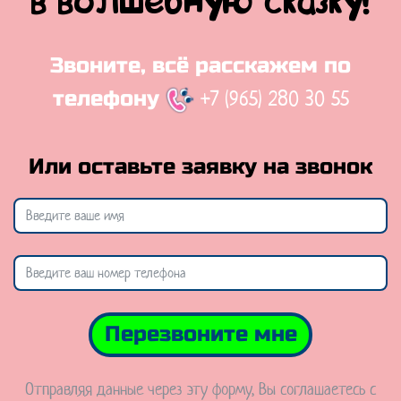
в волшебную сказку!
Звоните, всё расскажем по
+7 (965) 280 30 55
телефону
Или оставьте заявку на звонок
Перезвоните мне
Отправляя данные через эту форму, Вы соглашаетесь с