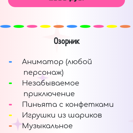
Озорник
Аниматор (любой
персонаж)
Незабываемое
приключение
Пиньята с конфетками
Игрушки из шариков
Музыкальное