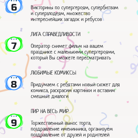
6
Викторины по супергероям, супербитвам
и суперзлодеям, множество
интереснейших загадок и ребусов
ЛИГА СПРАВЕДЛИВОСТИ
7
Оператор снимет фильм на вашем
празднике с маленькими супергероями,
который Вы сможете пересматривать
ЛЮБИМЫЕ КОМИКСЫ
8
Придумаем с ребятами новый сюжет для
комикса, раскрасим картинки и вставим
смешные диалоги
ПИР НА ВЕСЬ МИР
9
Торжественный вынос торта,
поздравление именинника, организуем
поздравление от друзей и родителей