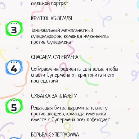
смешной портрет
КРИПТОН VS ЗЕМЛЯ
3
Танцевальный межпланетный
супермарафон, команда именинника
против Супермена
СПАСАЕМ СУПЕРМЕНА
4
Собираем ингредиенты для зелья, чтобы
спасти Супермена от криптонита и его
последствий
СХВАТКА ЗА ПЛАНЕТУ
5
Решающая битва шарами за планету
против злодеев, команда именника
вместе с Супермена всех побеждает
БОРЬБА СУПЕРРАЗУМА