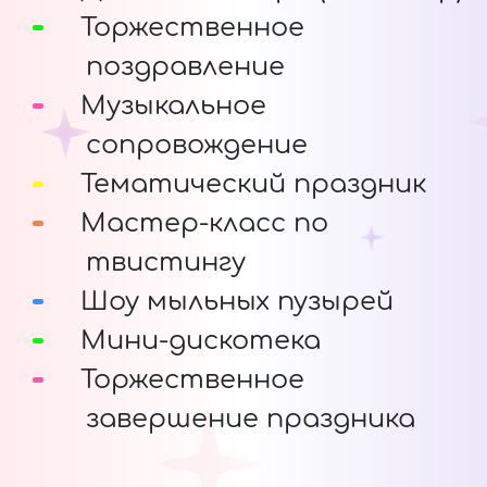
Торжественное
поздравление
Музыкальное
сопровождение
Тематический праздник
Мастер-класс по
твистингу
Шоу мыльных пузырей
Мини-дискотека
Торжественное
завершение праздника