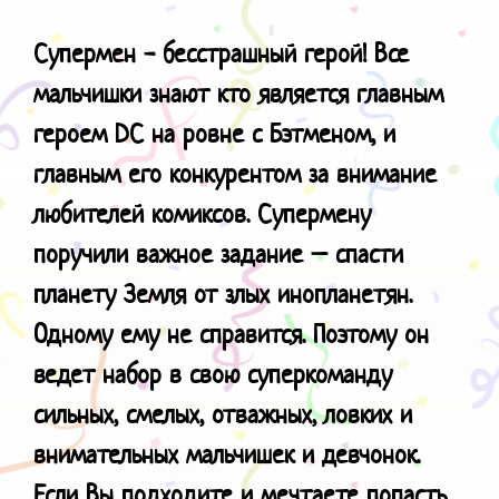
Супермен - бесстрашный герой! Все
мальчишки знают кто является главным
героем
DC
на ровне с Бэтменом, и
главным его конкурентом за внимание
любителей комиксов. Супермену
поручили важное задание – спасти
планету Земля от злых инопланетян.
Одному ему не справится. Поэтому он
ведет набор в свою суперкоманду
сильных, смелых, отважных, ловких и
внимательных мальчишек и девчонок.
Если Вы подходите и мечтаете попасть