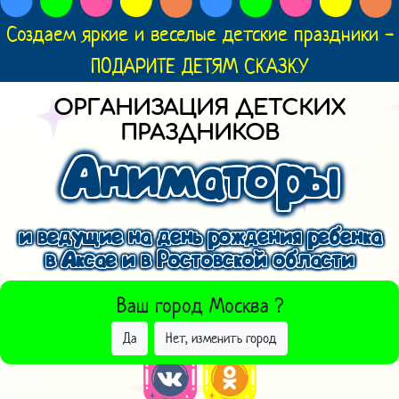
Создаем яркие и веселые детские праздники -
ПОДАРИТЕ ДЕТЯМ СКАЗКУ
ОРГАНИЗАЦИЯ ДЕТСКИХ
ПРАЗДНИКОВ
Аниматоры
и ведущие на день рождения ребенка
в Аксае и в Ростовской области
ВЫБРАТЬ ДРУГОЙ ГОРОД
Ваш город
Москва
?
Да
Нет, изменить город