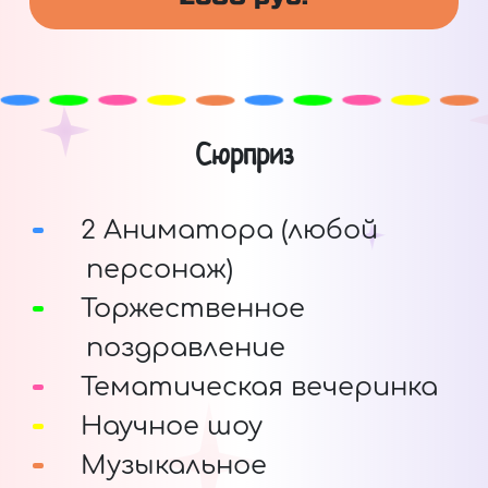
Сюрприз
2 Аниматора (любой
персонаж)
Торжественное
поздравление
Тематическая вечеринка
Научное шоу
Музыкальное