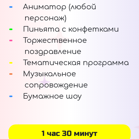
Аниматор (любой
персонаж)
Пиньята с конфетками
Торжественное
поздравление
Тематическая программа
Музыкальное
сопровождение
Бумажное шоу
1 час 30 минут