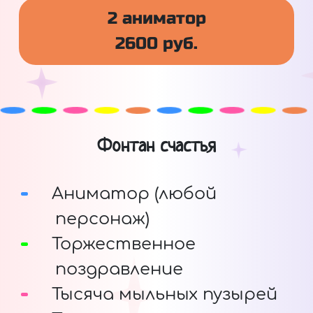
2 аниматор
2600 руб.
Фонтан счастья
Аниматор (любой
персонаж)
Торжественное
поздравление
Тысяча мыльных пузырей