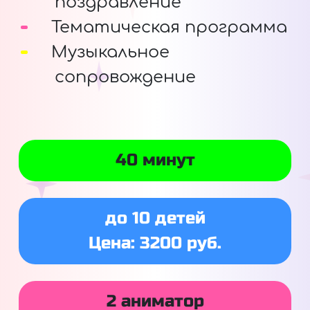
поздравление
Тематическая программа
Музыкальное
сопровождение
40 минут
до 10 детей
Цена: 3200 руб.
2 аниматор