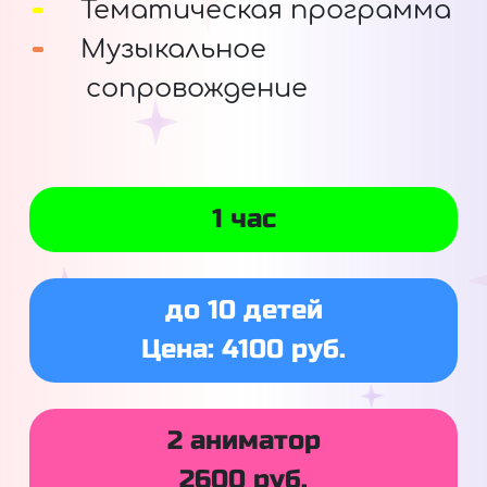
Тематическая программа
Музыкальное
сопровождение
1 час
до 10 детей
Цена: 4100 руб.
2 аниматор
2600 руб.