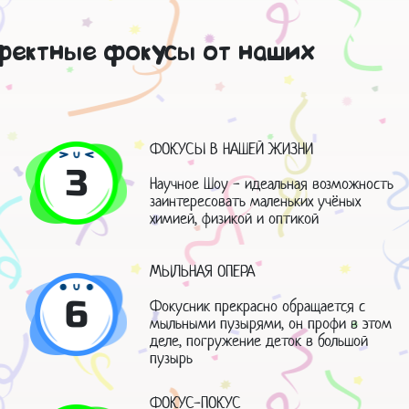
ффектные фокусы от наших
ФОКУСЫ В НАШЕЙ ЖИЗНИ
3
Научное Шоу - идеальная возможность
заинтересовать маленьких учёных
химией, физикой и оптикой
МЫЛЬНАЯ ОПЕРА
6
Фокусник прекрасно обращается с
мыльными пузырями, он профи в этом
деле, погружение деток в большой
пузырь
ФОКУС-ПОКУС