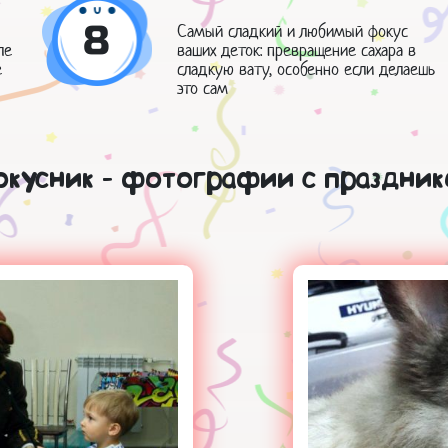
8
Самый сладкий и любимый фокус
ле
ваших деток: превращение сахара в
е
сладкую вату, особенно если делаешь
это сам
окусник - фотографии с праздник