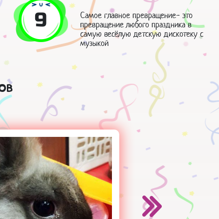
9
Самое главное превращение- это
превращение любого праздника в
самую весёлую детскую дискотеку с
музыкой
ов