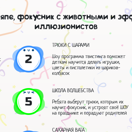
ляпе, фокусник с животными и э
иллюзионистов
ТРЮКИ С ШАРАМИ
2
Шоу программа твистинга поможет
с
деткам научится делать игрушки,
цветы и пистолетики из шариков-
колбасок
ШКОЛА ВОЛШЕБСТВА
5
Ребята выберут трюки, которым их
научит фокусник, и устроят своё ШОУ
на празднике и порадуют родителей
САХАРНАЯ ВАТА