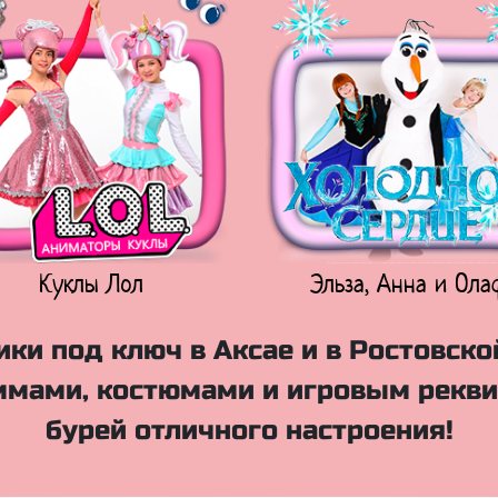
Куклы Лол
Эльза, Анна и Ола
ки под ключ в Аксае и в Ростовско
мами, костюмами и игровым рекви
бурей отличного настроения!