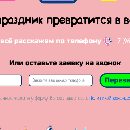
праздник превратится в 
+7 (9
 всё расскажем по телефону
Или оставьте заявку на звонок
Перезв
анные через эту форму, Вы соглашаетесь с
Политикой конфиде