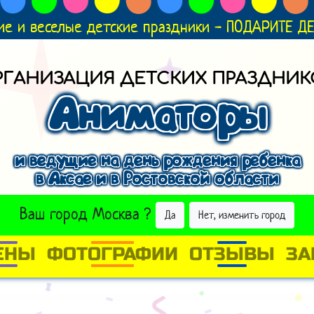
ие и веселые детские праздники - ПОДАРИТЕ 
РГАНИЗАЦИЯ ДЕТСКИХ ПРАЗДНИК
Аниматоры
и ведущие на день рождения ребенка
в Аксае и в Ростовской области
ВЫБРАТЬ ДРУГОЙ ГОРОД
Ваш город
Москва
?
Да
Нет, изменить город
ЕНЫ
ФОТОГРАФИИ
ОТЗЫВЫ
ЗА