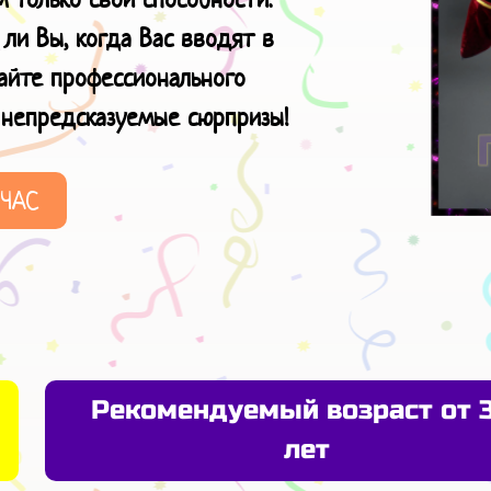
 ли Вы, когда Вас вводят в
вайте профессионального
ы
непредсказуемые сюрпризы!
ЙЧАС
Рекомендуемый возраст от 
лет