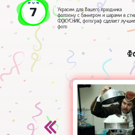
7
Украсим для Вашего праздника
фотозону с баннером и шарами в сти
ФОКУСНИК, фотограф сделает лучши
фото
Ф