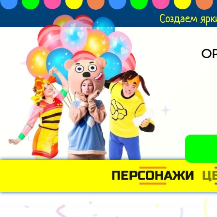
Создаем ярк
О
ПЕРСОНАЖИ
Ц