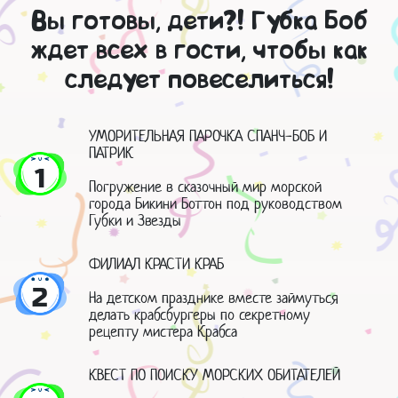
Вы готовы, дети?! Губка Боб
ждет всех в гости, чтобы как
следует повеселиться!
УМОРИТЕЛЬНАЯ ПАРОЧКА СПАНЧ-БОБ И
ПАТРИК
1
Погружение в сказочный мир морской
города Бикини Боттон под руководством
Губки и Звезды
ФИЛИАЛ КРАСТИ КРАБ
2
На детском празднике вместе займуться
делать крабсбургеры по секретному
рецепту мистера Крабса
КВЕСТ ПО ПОИСКУ МОРСКИХ ОБИТАТЕЛЕЙ