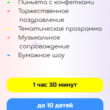
Пиньята с конфетками
Торжественное
поздравление
Тематическая программа
Музыкальное
сопровождение
Бумажное шоу
1 час 30 минут
до 10 детей