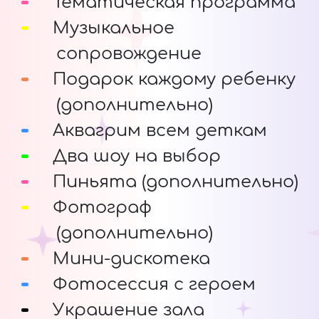
Тематическая программа
Музыкальное
сопровождение
Подарок каждому ребенку
(дополнительно)
Аквагрим всем деткам
Два шоу на выбор
Пиньята (дополнительно)
Фотограф
(дополнительно)
Мини-дискотека
Фотосессия с героем
Украшение зала