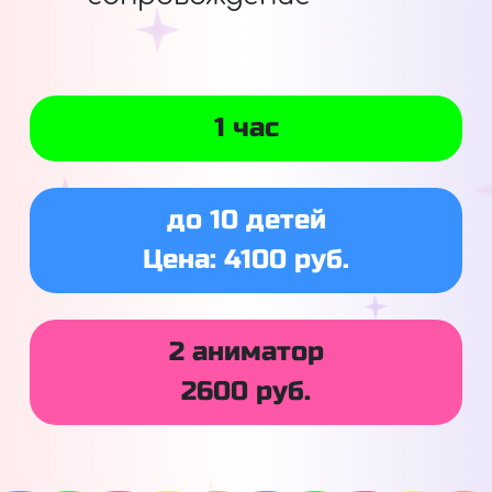
1 час
до 10 детей
Цена: 4100 руб.
2 аниматор
2600 руб.