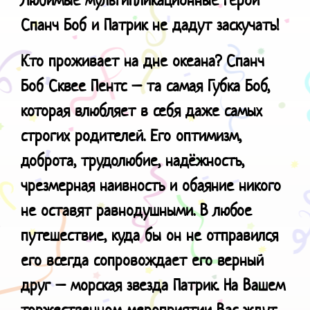
Спанч Боб и Патрик не дадут заскучать!
Кто проживает на дне океана? Спанч
Боб Сквее Пентс – та самая Губка Боб,
которая влюбляет в себя даже самых
строгих родителей. Его оптимизм,
доброта, трудолюбие, надёжность,
чрезмерная наивность и обаяние никого
не оставят равнодушными. В любое
путешествие, куда бы он не отправился
его всегда сопровождает его верный
друг – морская звезда Патрик. На Вашем
торжественном мероприятии Вас ждут