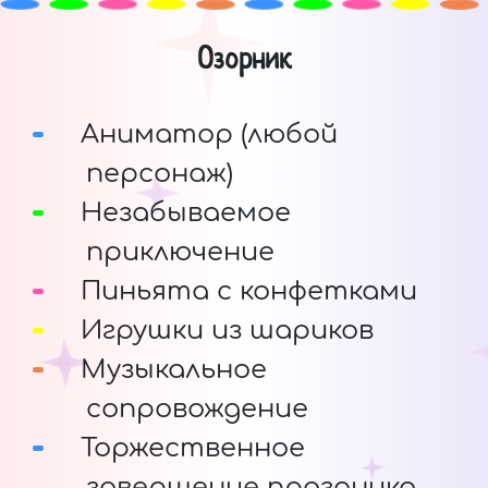
Озорник
Аниматор (любой
персонаж)
Незабываемое
приключение
Пиньята с конфетками
Игрушки из шариков
Музыкальное
сопровождение
Торжественное
завершение праздника