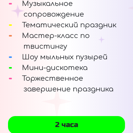
Музыкальное
сопровождение
Тематический праздник
Мастер-класс по
твистингу
Шоу мыльных пузырей
Мини-дискотека
Торжественное
завершение праздника
2 часа