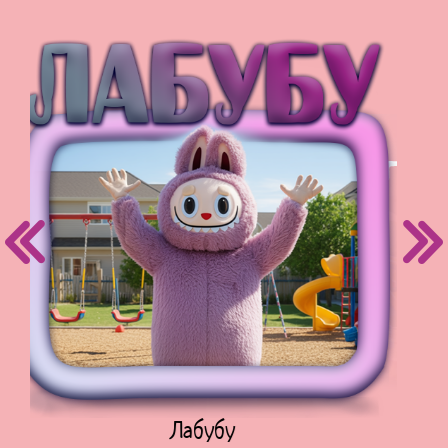
Куклы Лол