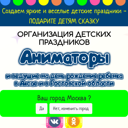
Создаем яркие и веселые детские праздники -
ПОДАРИТЕ ДЕТЯМ СКАЗКУ
ОРГАНИЗАЦИЯ ДЕТСКИХ
ПРАЗДНИКОВ
Аниматоры
и ведущие на день рождения ребенка
в Аксае и в Ростовской области
ВЫБРАТЬ ДРУГОЙ ГОРОД
Ваш город
Москва
?
Да
Нет, изменить город