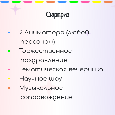
Сюрприз
2 Аниматора (любой
персонаж)
Торжественное
поздравление
Тематическая вечеринка
Научное шоу
Музыкальное
сопровождение