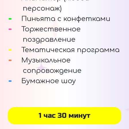
персонаж)
Пиньята с конфетками
Торжественное
поздравление
Тематическая программа
Музыкальное
сопровождение
Бумажное шоу
1 час 30 минут