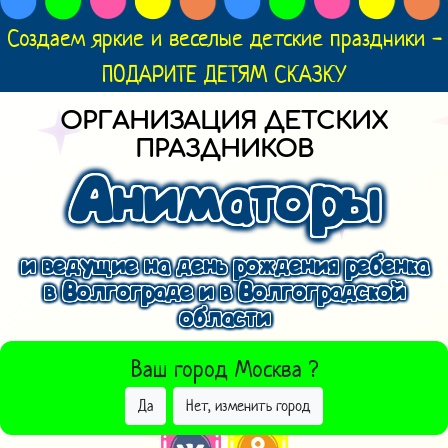
Создаем яркие и веселые детские праздники -
ПОДАРИТЕ ДЕТЯМ СКАЗКУ
ОРГАНИЗАЦИЯ ДЕТСКИХ
ПРАЗДНИКОВ
Аниматоры
и ведущие на день рождения ребенка
в Волгограде и в Волгоградской
области
ВЫБРАТЬ ДРУГОЙ ГОРОД
Ваш город
Москва
?
Да
Нет, изменить город