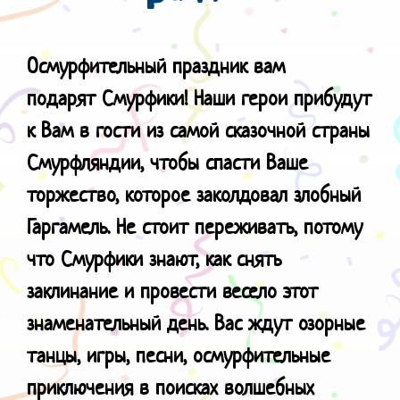
Осмурфительный праздник вам
подарят
Смурфики! Наши герои прибудут
к Вам в гости из самой сказочной страны
Смурфляндии, чтобы спасти Ваше
торжество, которое заколдовал злобный
Гаргамель. Не стоит переживать, потому
что Смурфики знают, как снять
заклинание и провести весело этот
знаменательный день. Вас ждут озорные
танцы, игры, песни, осмурфительные
приключения в поисках волшебных