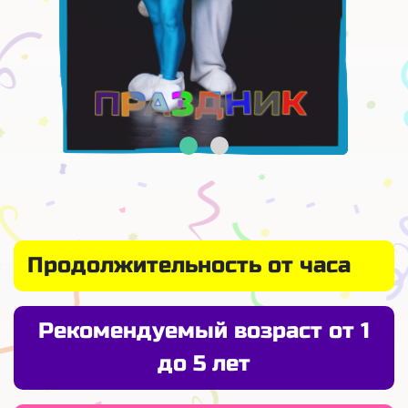
Продолжительность от часа
Рекомендуемый возраст от 1
до 5 лет