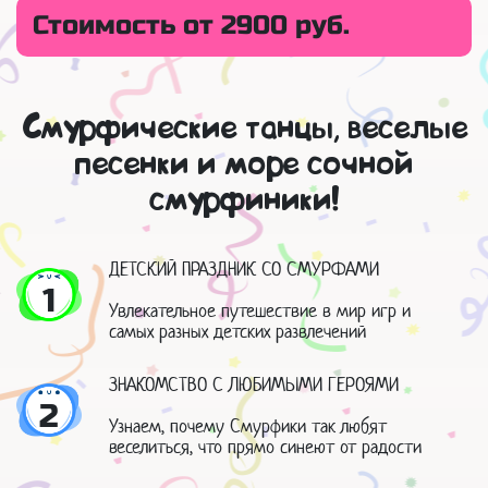
Стоимость от 2900 руб.
Смурфические танцы, веселые
песенки и море сочной
смурфиники!
ДЕТСКИЙ ПРАЗДНИК СО СМУРФАМИ
1
Увлекательное путешествие в мир игр и
самых разных детских развлечений
ЗНАКОМСТВО С ЛЮБИМЫМИ ГЕРОЯМИ
2
Узнаем, почему Смурфики так любят
веселиться, что прямо синеют от радости