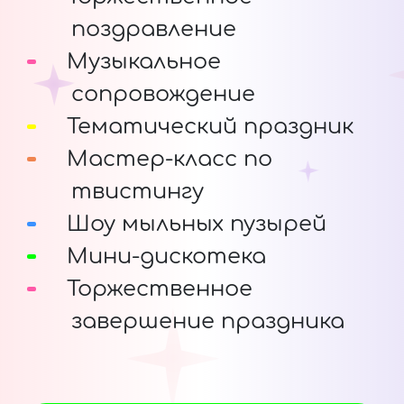
поздравление
Музыкальное
сопровождение
Тематический праздник
Мастер-класс по
твистингу
Шоу мыльных пузырей
Мини-дискотека
Торжественное
завершение праздника