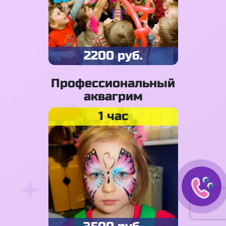
2200 руб.
Профессиональный
аквагрим
1 час