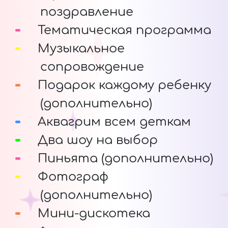
поздравление
Тематическая программа
Музыкальное
сопровождение
Подарок каждому ребенку
(дополнительно)
Аквагрим всем деткам
Два шоу на выбор
Пиньята (дополнительно)
Фотограф
(дополнительно)
Мини-дискотека