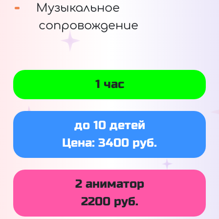
Музыкальное
сопровождение
1 час
до 10 детей
Цена: 3400 руб.
2 аниматор
2200 руб.