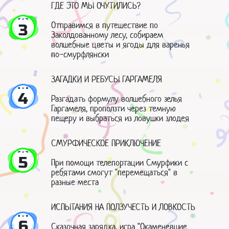
ГДЕ ЭТО МЫ ОЧУТИЛИСЬ?
Отправимся в путешествие по
3
Заколдованному лесу, собираем
волшебные цветы и ягоды для варенья
по-смурфлянски
ЗАГАДКИ И РЕБУСЫ ГАРГАМЕЛЯ
4
Разгадать формулу волшебного зелья
Гаргамеля, проползти через темную
пещеру и выбраться из ловушки злодея
СМУРФИЧЕСКОЕ ПРИКЛЮЧЕНИЕ
5
При помощи телепортации Смурфики с
ребятами смогут "перемещаться" в
разные места
ИСПЫТАНИЯ НА ПОЛЗУЧЕСТЬ И ЛОВКОСТЬ
6
Сказочная зарядка, игра "Окаменевшие