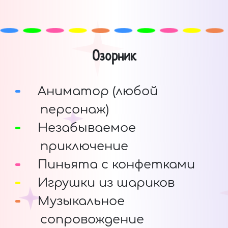
Озорник
Аниматор (любой
персонаж)
Незабываемое
приключение
Пиньята с конфетками
Игрушки из шариков
Музыкальное
сопровождение