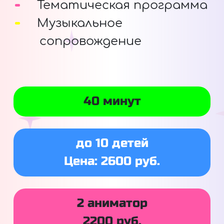
Тематическая программа
Музыкальное
сопровождение
40 минут
до 10 детей
Цена: 2600 руб.
2 аниматор
2200 руб.