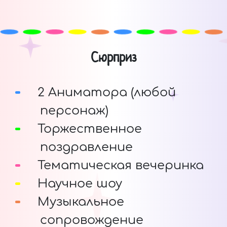
Сюрприз
2 Аниматора (любой
персонаж)
Торжественное
поздравление
Тематическая вечеринка
Научное шоу
Музыкальное
сопровождение