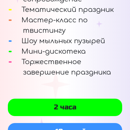
Тематический праздник
Мастер-класс по
твистингу
Шоу мыльных пузырей
Мини-дискотека
Торжественное
завершение праздника
2 часа