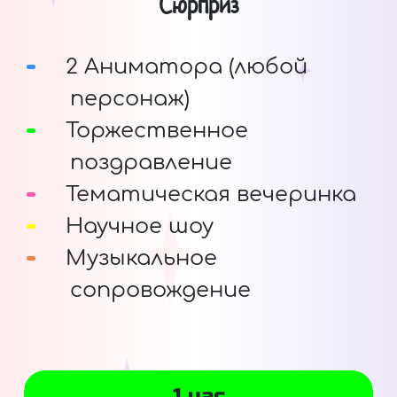
Сюрприз
2 Аниматора (любой
персонаж)
Торжественное
поздравление
Тематическая вечеринка
Научное шоу
Музыкальное
сопровождение
1 час