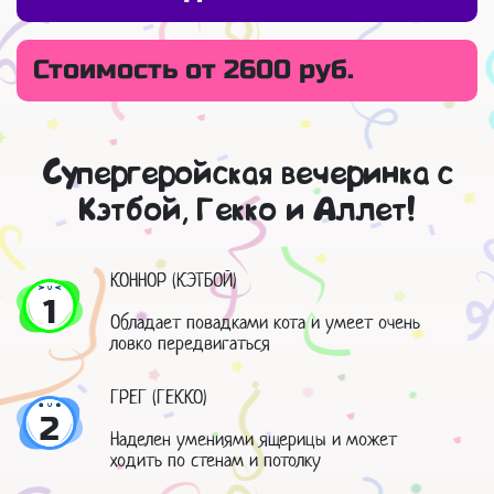
Стоимость от 2600 руб.
Супергеройская вечеринка с
Кэтбой, Гекко и Аллет!
КОННОР (КЭТБОЙ)
1
Обладает повадками кота и умеет очень
ловко передвигаться
ГРЕГ (ГЕККО)
2
Наделен умениями ящерицы и может
ходить по стенам и потолку