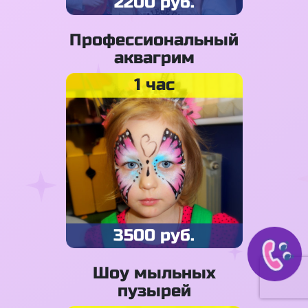
2200 руб.
Профессиональный
аквагрим
1 час
3500 руб.
Шоу мыльных
пузырей