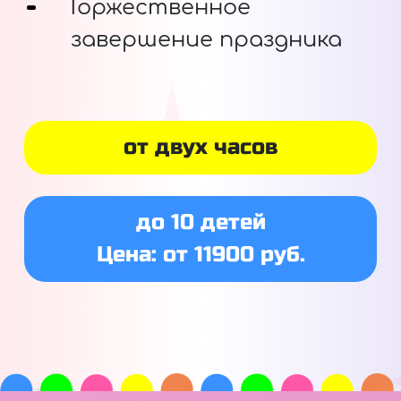
Торжественное
завершение праздника
от двух часов
до 10 детей
Цена: от 11900 руб.