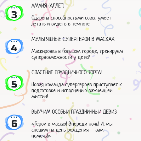
АМАЙЯ (АЛЛЕТ)
3
Одарена способностями совы, умеет
летать и видеть в темноте
МУЛЬТЯШНЫЕ СУПЕРГЕРОИ В МАСКАХ
4
Маскировка в большом городе, тренируем
супервозможности у детей
СПАСЕНИЕ ПРАЗДНИЧНОГО ТОРТА!
5
Новая команда супергероев приступает к
подготовке и исполнению важнейшей
миссии!
ВЫУЧИМ ОСОБЫЙ ПРАЗДНИЧНЫЙ ДЕВИЗ
6
«Герои в масках! Впереди ночь! И, мы
спешим на день рождения – вам
помочь!»