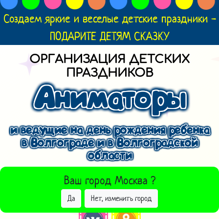
Создаем яркие и веселые детские праздники -
ПОДАРИТЕ ДЕТЯМ СКАЗКУ
ОРГАНИЗАЦИЯ ДЕТСКИХ
ПРАЗДНИКОВ
Аниматоры
и ведущие на день рождения ребенка
в Волгограде и в Волгоградской
области
ВЫБРАТЬ ДРУГОЙ ГОРОД
Ваш город
Москва
?
Да
Нет, изменить город