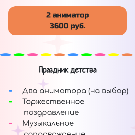
2 аниматор
3600 руб.
Праздник детства
Два аниматора (на выбор)
Торжественное
поздравление
Музыкальное
сопровождение