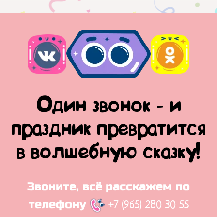
Один звонок - и
праздник превратится
в волшебную сказку!
Звоните, всё расскажем по
+7 (965) 280 30 55
телефону