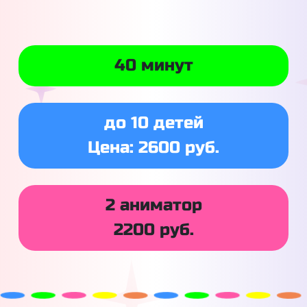
40 минут
до 10 детей
Цена: 2600 руб.
2 аниматор
2200 руб.