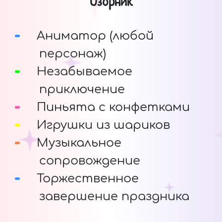
Озорник
Аниматор (любой
персонаж)
Незабываемое
приключение
Пиньята с конфетками
Игрушки из шариков
Музыкальное
сопровождение
Торжественное
завершение праздника