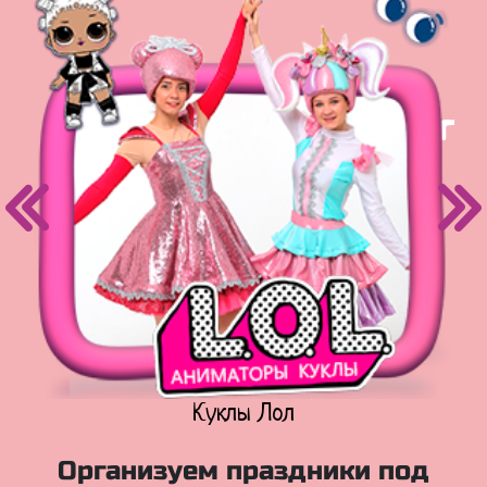
Куклы Лол
Организуем праздники под