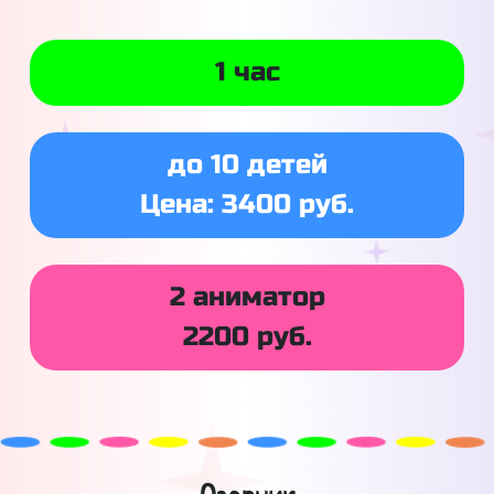
1 час
до 10 детей
Цена: 3400 руб.
2 аниматор
2200 руб.