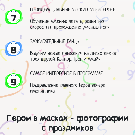
ПРОЙДЕМ ГЛАВНЫЕ УРОКИ СУПЕРГЕРОЕВ
7
Обучение умению летать, развитию
скорости и прохождение уменьшителя
ЗАЖИГАТЕЛЬНЫЕ ТАНЦЫ
8
Выучим новые движения на дискотеке от
трех друзей: Коннор, Грег и Амайя
САМОЕ ИНТЕРЕСНОЕ В ПРОГРАММЕ
9
Поздравление главного Героя вечера -
именинника
Герои в масках - фотографии
с праздников