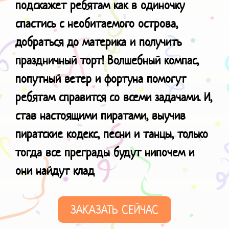
подскажет ребятам как в одиночку
спастись с необитаемого острова,
добраться до материка и получить
праздничный торт! Волшебный компас,
попутный ветер и фортуна помогут
ребятам справится со всеми задачами. И,
став настоящими пиратами, выучив
пиратские кодекс, песни и танцы, только
тогда все преграды будут нипочем и
они
найдут клад
ЗАКАЗАТЬ СЕЙЧАС