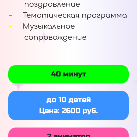
поздравление
Тематическая программа
Музыкальное
сопровождение
40 минут
до 10 детей
Цена: 2600 руб.
2 аниматор