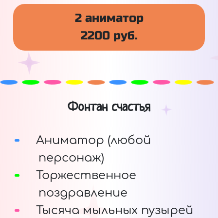
2 аниматор
2200 руб.
Фонтан счастья
Аниматор (любой
персонаж)
Торжественное
поздравление
Тысяча мыльных пузырей