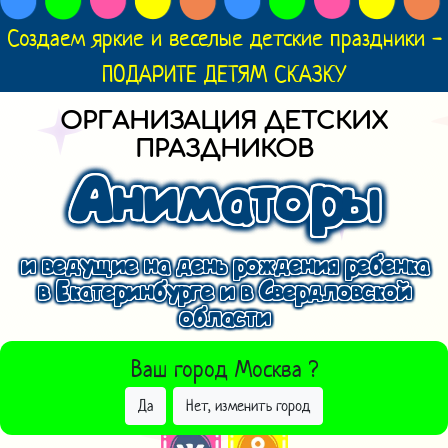
Создаем яркие и веселые детские праздники -
ПОДАРИТЕ ДЕТЯМ СКАЗКУ
ОРГАНИЗАЦИЯ ДЕТСКИХ
ПРАЗДНИКОВ
Аниматоры
и ведущие на день рождения ребенка
в Екатеринбурге и в Свердловской
области
ВЫБРАТЬ ДРУГОЙ ГОРОД
Ваш город
Москва
?
Да
Нет, изменить город