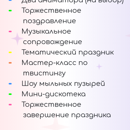
Два аниматора (на выбор)
Торжественное
поздравление
Музыкальное
сопровождение
Тематический праздник
Мастер-класс по
твистингу
Шоу мыльных пузырей
Мини-дискотека
Торжественное
завершение праздника