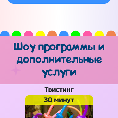
Шоу программы и
дополнительные
услуги
Твистинг
30 минут