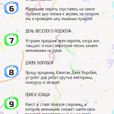
6
Маленькие пираты спустились на самое
глубокое дно океана к акулам, на котором
мы и проведем шоу мыльных пузырей
ДЕНЬ ВЕСЕЛОГО РОДЖЕРА
7
Устроим праздник всех пиратов, когда все
танцуют и поют пиратские песни, качаем
именинника на руках
ДЖЕК ВОРОБЕЙ
8
Прошу прощения, Капитан Джек Воробей,
устроит для ребят крутые викторины,
конкурсы и загадки
ПОИСК КЛАДА
9
Квест в стиле поисков сокровищ, в
котором именинник сможет найти свои