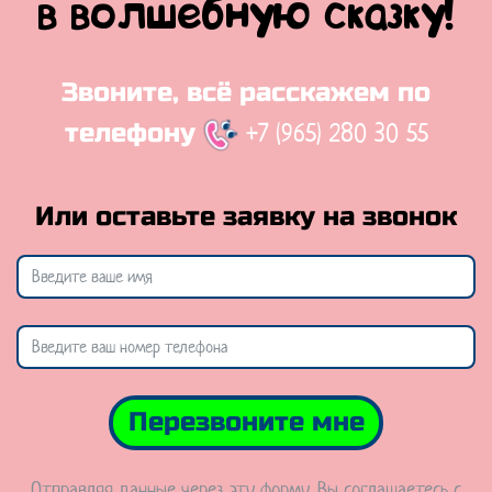
в волшебную сказку!
Звоните, всё расскажем по
+7 (965) 280 30 55
телефону
Или оставьте заявку на звонок
Перезвоните мне
Отправляя данные через эту форму, Вы соглашаетесь с