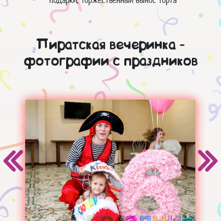
подарки, торжественный вынос торта
Пиратская вечеринка -
фотографии с праздников