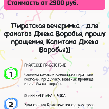
Стоимость от 2900 руб.
Пиратская вечеринка - для
фанатов Джека Воробья, прошу
прощения, Капитана Джека
Воробья))
ПИРАТСКОЕ ПРИВЕТСТВИЕ
1
Сделаем команде именинника пиратские
костюмы, придумаем забавные прозвища
и назовём наш корабль
КОЗНИ КАПИТАНА КРЮКА
2
Злой капитан Крюк похитил карту острова