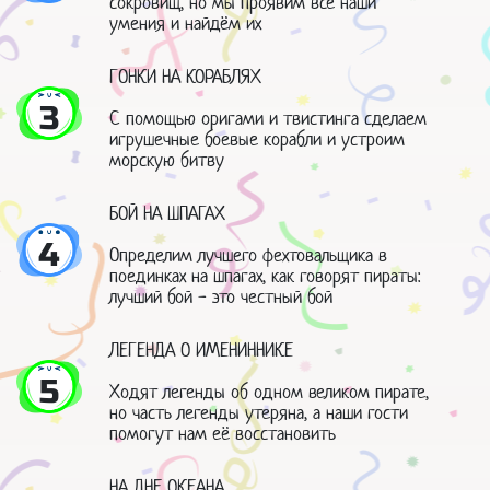
сокровищ, но мы проявим все наши
умения и найдём их
ГОНКИ НА КОРАБЛЯХ
3
С помощью оригами и твистинга сделаем
игрушечные боевые корабли и устроим
морскую битву
БОЙ НА ШПАГАХ
4
Определим лучшего фехтовальщика в
поединках на шпагах, как говорят пираты:
лучший бой - это честный бой
ЛЕГЕНДА О ИМЕНИННИКЕ
5
Ходят легенды об одном великом пирате,
но часть легенды утеряна, а наши гости
помогут нам её восстановить
НА ДНЕ ОКЕАНА