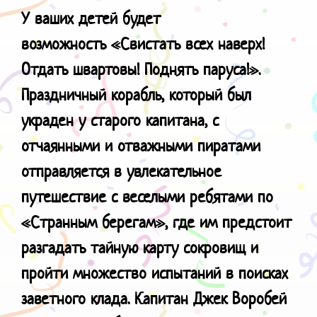
У ваших детей будет
возможность
«Свистать всех наверх!
Отдать швартовы! Поднять паруса!».
Праздничный корабль, который был
украден у старого капитана, с
отчаянными и отважными пиратами
отправляется в увлекательное
путешествие с веселыми ребятами по
«Странным берегам», где им предстоит
разгадать тайную карту сокровищ и
пройти множество испытаний в поисках
заветного клада. Капитан Джек Воробей