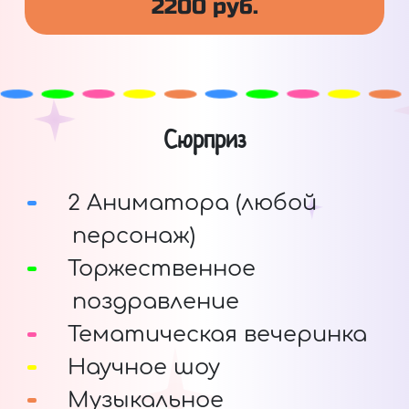
2200 руб.
Сюрприз
2 Аниматора (любой
персонаж)
Торжественное
поздравление
Тематическая вечеринка
Научное шоу
Музыкальное