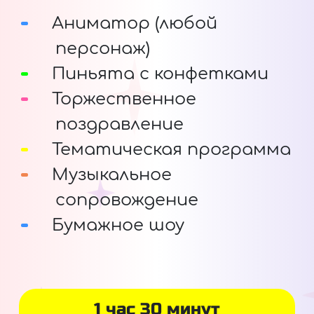
Аниматор (любой
персонаж)
Пиньята с конфетками
Торжественное
поздравление
Тематическая программа
Музыкальное
сопровождение
Бумажное шоу
1 час 30 минут