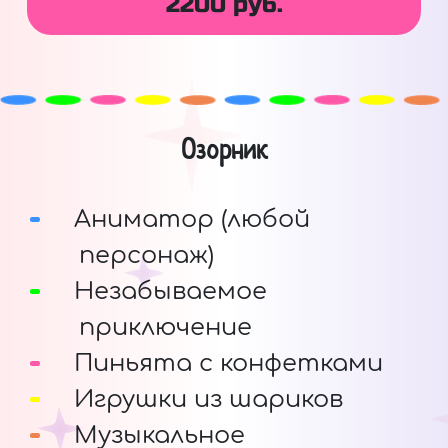
2200 руб.
Озорник
Аниматор (любой
персонаж)
Незабываемое
приключение
Пиньята с конфетками
Игрушки из шариков
Музыкальное