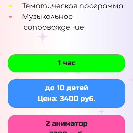
Тематическая программа
Музыкальное
сопровождение
1 час
до 10 детей
Цена: 3400 руб.
2 аниматор