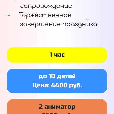
сопровождение
Торжественное
завершение праздника
1 час
до 10 детей
Цена: 4400 руб.
2 аниматор