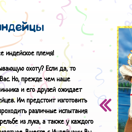
индейцы
е индейское племя!
ывающую охоту? Если да, то
ас. Но, прежде чем наше
инника и его друзей ожидает
йцев. Им предстоит изготовить
 проходить различные испытания
трельбе из лука, а также у каждого