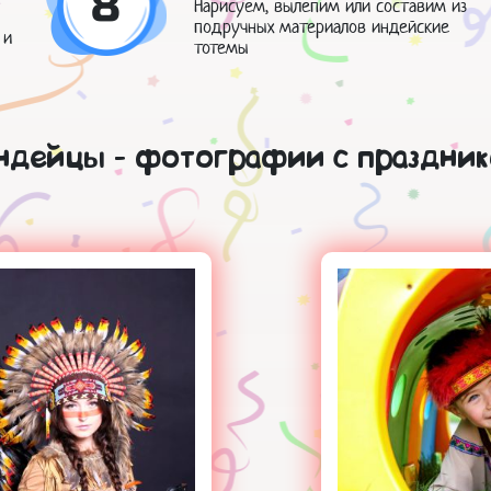
8
Нарисуем, вылепим или составим из
подручных материалов индейские
 и
тотемы
ндейцы - фотографии с праздник