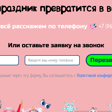
праздник превратится в 
+7 (9
 всё расскажем по телефону
Или оставьте заявку на звонок
Перезв
анные через эту форму, Вы соглашаетесь с
Политикой конфиде