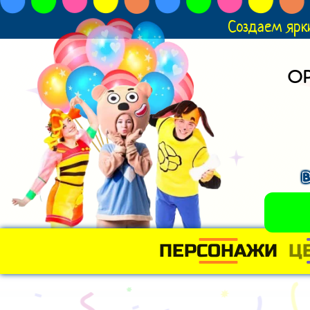
Создаем ярк
О
ПЕРСОНАЖИ
Ц