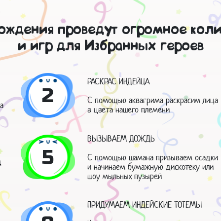
ждения проведут огромное коли
и игр для Избранных героев
РАСКРАС ИНДЕЙЦА
2
С помощью аквагрима раскрасим лица
а
в цвета нашего племени
ВЫЗЫВАЕМ ДОЖДЬ
5
С помощью шамана призываем осадки
д
и начинаем бумажную дискотеку или
шоу мыльных пузырей
ПРИДУМАЕМ ИНДЕЙСКИЕ ТОТЕМЫ