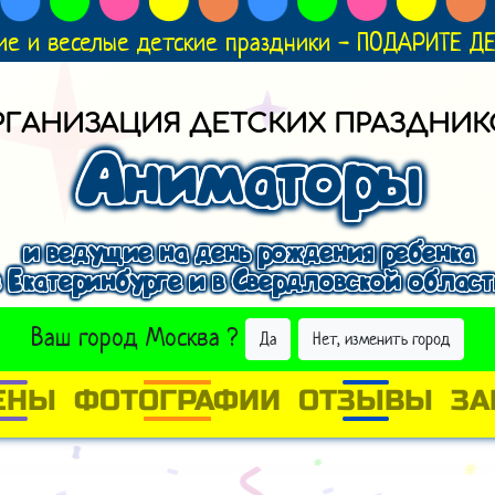
ие и веселые детские праздники - ПОДАРИТЕ 
РГАНИЗАЦИЯ ДЕТСКИХ ПРАЗДНИК
Аниматоры
и ведущие на день рождения ребенка
в Екатеринбурге и в Свердловской област
ВЫБРАТЬ ДРУГОЙ ГОРОД
Ваш город
Москва
?
Да
Нет, изменить город
ЕНЫ
ФОТОГРАФИИ
ОТЗЫВЫ
ЗА