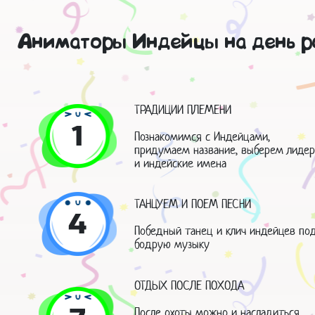
Аниматоры Индейцы на день ро
ТРАДИЦИИ ПЛЕМЕНИ
1
Познакомимся с Индейцами,
придумаем название, выберем лидер
и индейские имена
ТАНЦУЕМ И ПОЕМ ПЕСНИ
4
Победный танец и клич индейцев по
бодрую музыку
ОТДЫХ ПОСЛЕ ПОХОДА
После охоты можно и насладиться