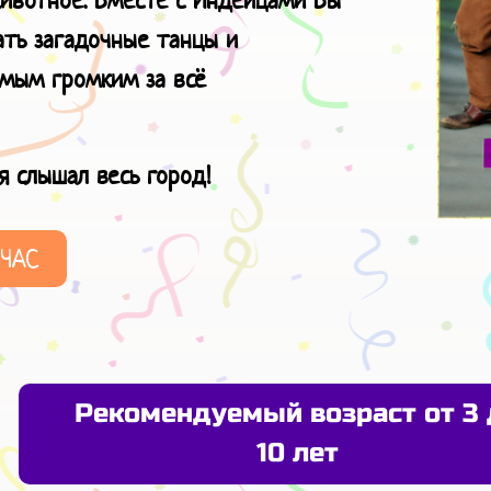
ивотное. Вместе с Индейцами Вы
ать загадочные танцы и
амым громким за всё
я слышал весь город!
ЙЧАС
Рекомендуемый возраст от 3 
10 лет