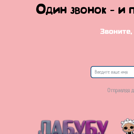
Один звонок - и 
Звоните,
Отправляя д