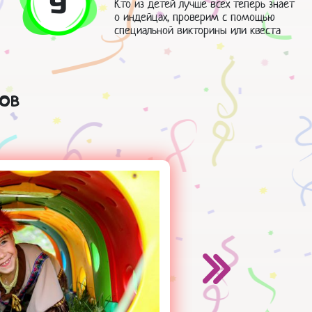
9
Кто из детей лучше всех теперь знает
о индейцах, проверим с помощью
специальной викторины или квеста
ов