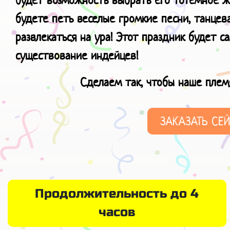
будет возможность выбрать его тотемное ж
будете петь веселые громкие песни, танцев
развлекаться на ура!
Этот праздник будет с
существование индейцев!
Сделаем так, чтобы наше плем
ЗАКАЗАТЬ СЕ
Продолжительность до 4
часов