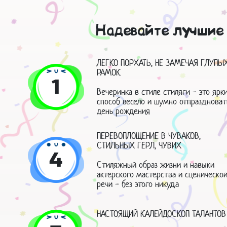
Надевайте лучшие 
ЛЕГКО ПОРХАТЬ, НЕ ЗАМЕЧАЯ ГЛУПЫ
РАМОК
1
Вечеринка в стиле стиляги - это ярк
способ весело и шумно отпраздноват
день рождения
ПЕРЕВОПЛОЩЕНИЕ В ЧУВАКОВ,
СТИЛЬНЫХ ГЕРЛ, ЧУВИХ
4
Стиляжный образ жизни и навыки
актерского мастерства и сценическо
речи - без этого никуда
НАСТОЯЩИЙ КАЛЕЙДОСКОП ТАЛАНТОВ