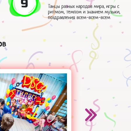
9
Танцы разных народов мира, игры с
ритмом, темпом и знанием музыки,
поздравления всем-всем-всем
ов