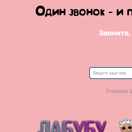
Один звонок - и 
Звоните,
Отправляя д