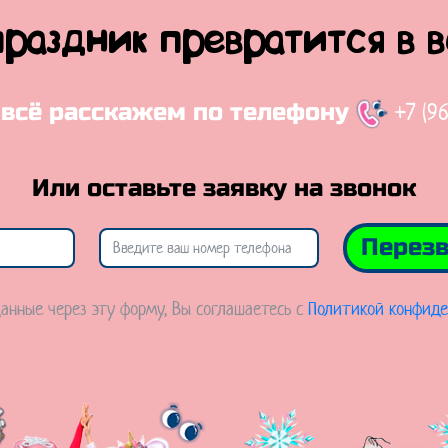
праздник превратится в 
+7 (9
 всё расскажем по телефону
Или оставьте заявку на звонок
Перезв
анные через эту форму, Вы соглашаетесь с
Политикой конфиде