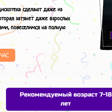
искотека сделают даже из
оторая затянет даже взрослых
нами, повеселимся
на полную
ЙЧАС
Рекомендуемый возраст 7-18
лет