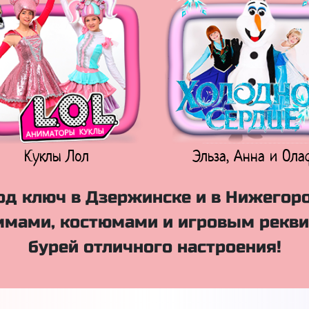
Куклы Лол
Эльза, Анна и Ола
од ключ в Дзержинске и в Нижегоро
мами, костюмами и игровым рекви
бурей отличного настроения!