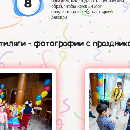
8
Покажем, как создавать сценический
образ, чтобы каждый мог
почувствовать себя настоящей
Звездой
тиляги - фотографии с праздник