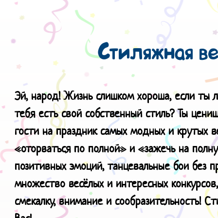
Стиляжная в
Эй, народ! Жизнь слишком хороша, е
сли ты 
тебя есть свой собственный стиль? Ты цениш
гости на праздник самых модных и крутых 
«оторваться по полной» и «зажечь на полн
позитивных эмоций, танцевальные бои без п
множество весёлых и интересных конкурсов
смекалку, внимание и сообразительность! С