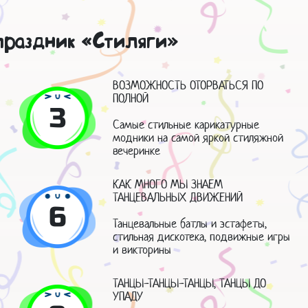
праздник «Стиляги»
ВОЗМОЖНОСТЬ ОТОРВАТЬСЯ ПО
ПОЛНОЙ
3
Самые стильные карикатурные
модники на самой яркой стиляжной
вечеринке
КАК МНОГО МЫ ЗНАЕМ
ТАНЦЕВАЛЬНЫХ ДВИЖЕНИЙ
6
Танцевальные батлы и эстафеты,
стильная дискотека, подвижные игры
и викторины
ТАНЦЫ-ТАНЦЫ-ТАНЦЫ, ТАНЦЫ ДО
УПАДУ