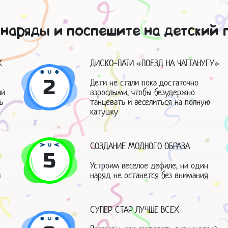
наряды и поспешите на детский 
Х
ДИСКО-ПАТИ «ПОЕЗД НА ЧАТТАНУГУ»
2
Дети не стали пока достаточно
ий
взрослыми, чтобы безудержно
ь
танцевать и веселиться на полную
катушку
СОЗДАНИЕ МОДНОГО ОБРАЗА
5
Устроим веселое дефиле, ни один
й
наряд не останется без внимания
СУПЕР СТАР ЛУЧШЕ ВСЕХ