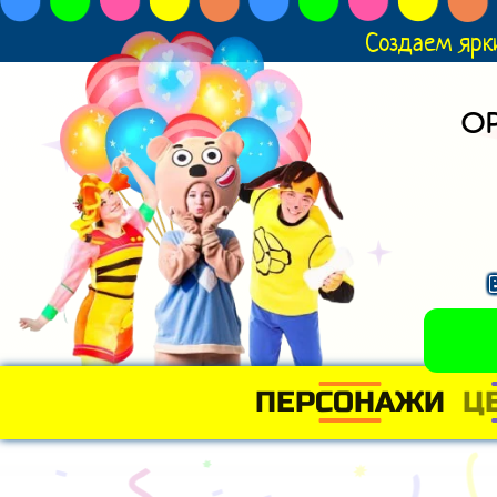
Создаем ярк
О
ПЕРСОНАЖИ
Ц