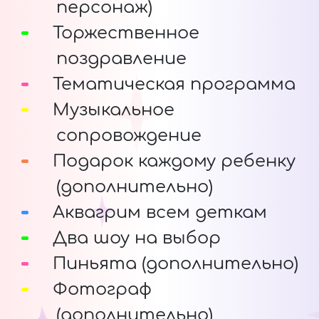
персонаж)
Торжественное
поздравление
Тематическая программа
Музыкальное
сопровождение
Подарок каждому ребенку
(дополнительно)
Аквагрим всем деткам
Два шоу на выбор
Пиньята (дополнительно)
Фотограф
(дополнительно)