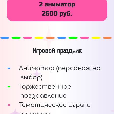
2 аниматор
2600 руб.
Игровой праздник
Аниматор (персонаж на
выбор)
Торжественное
поздравление
Тематические игры и