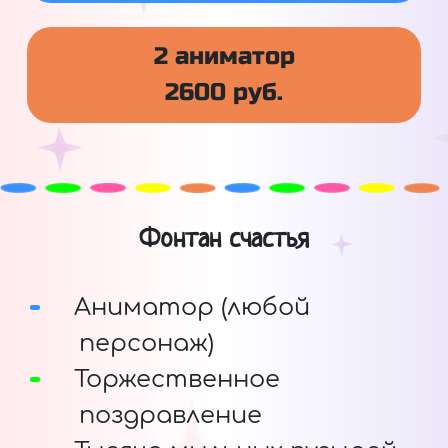
2 аниматор
2600 руб.
Фонтан счастья
Аниматор (любой
персонаж)
Торжественное
поздравление