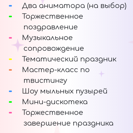
Два аниматора (на выбор)
Торжественное
поздравление
Музыкальное
сопровождение
Тематический праздник
Мастер-класс по
твистингу
Шоу мыльных пузырей
Мини-дискотека
Торжественное
завершение праздника