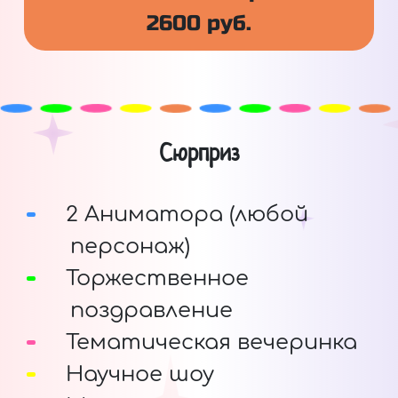
2600 руб.
Сюрприз
2 Аниматора (любой
персонаж)
Торжественное
поздравление
Тематическая вечеринка
Научное шоу