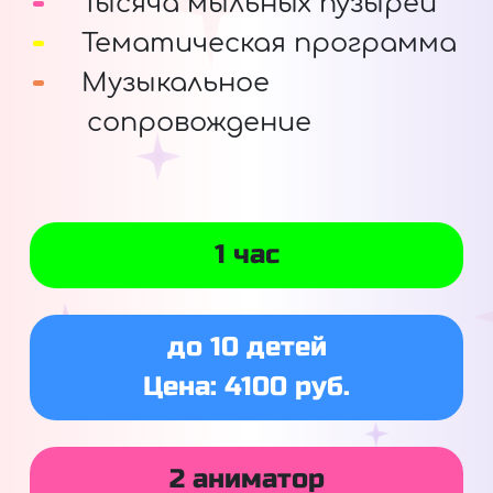
Тысяча мыльных пузырей
Тематическая программа
Музыкальное
сопровождение
1 час
до 10 детей
Цена: 4100 руб.
2 аниматор