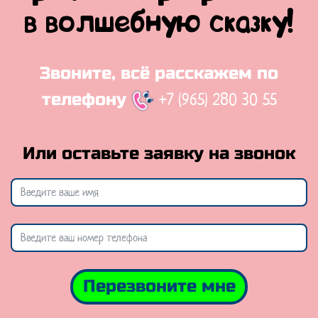
в волшебную сказку!
Звоните, всё расскажем по
+7 (965) 280 30 55
телефону
Или оставьте заявку на звонок
Перезвоните мне