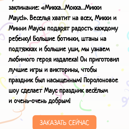
заклинание: «Микка…Мокка…Микки
Маус!». Веселья хватит на всех, Микки и
Минни Маусы подарят радость каждому
ребенку! Большие ботинки, штаны на
подтяжках и большие уши, мы узнаем
любимого героя издалека! Он приготовил
лучшие игры и викторины, чтобы
праздник был насыщенным! Поролоновое
шоу сделает Маус праздник весёлым
и
очень-очень добрым!
ЗАКАЗАТЬ СЕЙЧАС