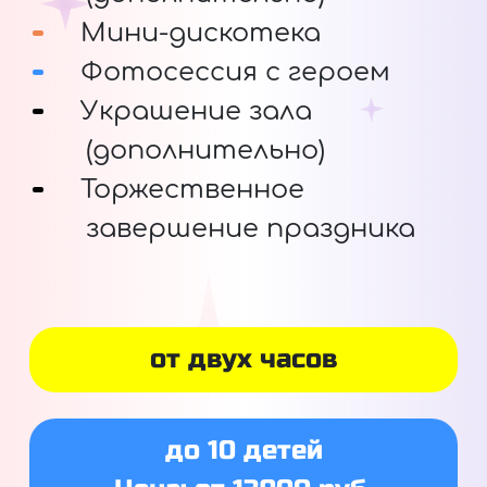
Мини-дискотека
Фотосессия с героем
Украшение зала
(дополнительно)
Торжественное
завершение праздника
от двух часов
до 10 детей