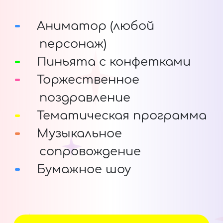
Аниматор (любой
персонаж)
Пиньята с конфетками
Торжественное
поздравление
Тематическая программа
Музыкальное
сопровождение
Бумажное шоу