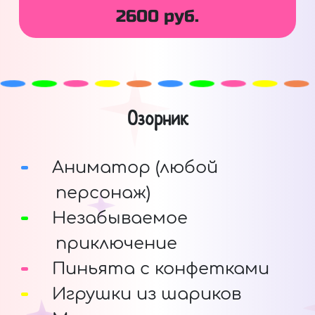
2600 руб.
Озорник
Аниматор (любой
персонаж)
Незабываемое
приключение
Пиньята с конфетками
Игрушки из шариков