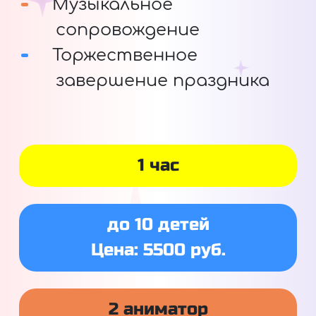
Музыкальное
сопровождение
Торжественное
завершение праздника
1 час
до 10 детей
Цена: 5500 руб.
2 аниматор