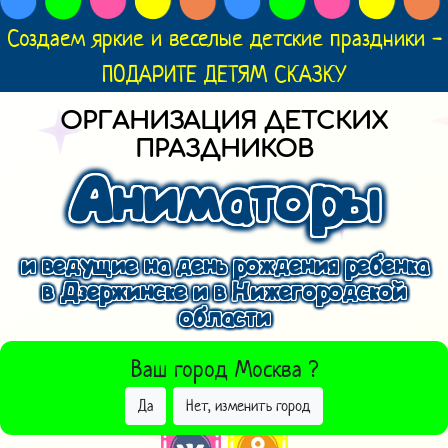
Создаем яркие и веселые детские праздники -
ПОДАРИТЕ ДЕТЯМ СКАЗКУ
ОРГАНИЗАЦИЯ ДЕТСКИХ
ПРАЗДНИКОВ
Аниматоры
и ведущие на день рождения ребенка
в Дзержинске и в Нижегородской
области
ВЫБРАТЬ ДРУГОЙ ГОРОД
Ваш город
Москва
?
Да
Нет, изменить город