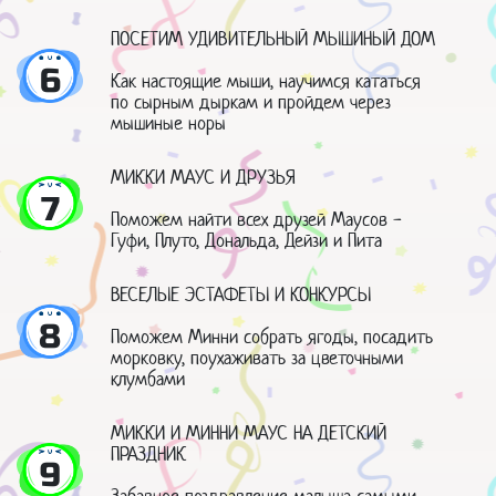
ПОСЕТИМ УДИВИТЕЛЬНЫЙ МЫШИНЫЙ ДОМ
6
Как настоящие мыши, научимся кататься
по сырным дыркам и пройдем через
мышиные норы
МИККИ МАУС И ДРУЗЬЯ
7
Поможем найти всех друзей Маусов -
Гуфи, Плуто, Дональда, Дейзи и Пита
ВЕСЕЛЫЕ ЭСТАФЕТЫ И КОНКУРСЫ
8
Поможем Минни собрать ягоды, посадить
морковку, поухаживать за цветочными
клумбами
МИККИ И МИННИ МАУС НА ДЕТСКИЙ
ПРАЗДНИК
9