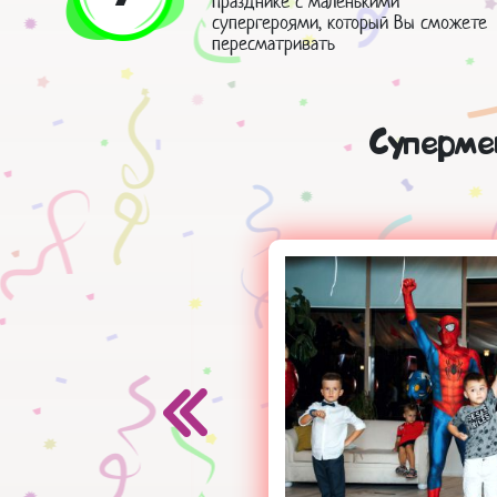
празднике с маленькими
супергероями, который Вы сможете
пересматривать
Суперме