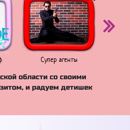
ф
Супер агенты
Щен
ской области со своими
зитом, и радуем детишек