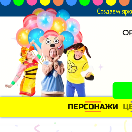
Создаем ярк
О
ПЕРСОНАЖИ
Ц