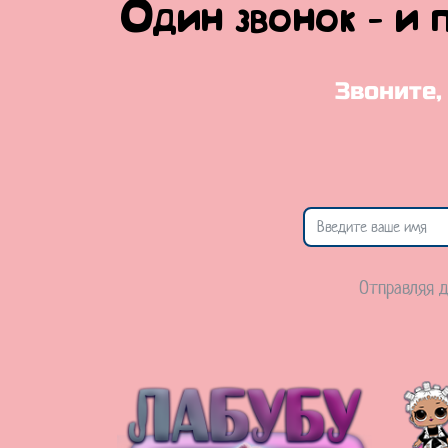
Один звонок - и 
Звоните,
Отправляя д