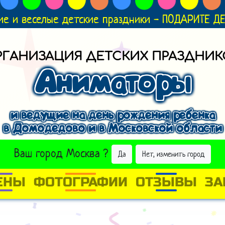
ие и веселые детские праздники - ПОДАРИТЕ 
РГАНИЗАЦИЯ ДЕТСКИХ ПРАЗДНИК
Аниматоры
и ведущие на день рождения ребенка
в Домодедово и в Московской области
ВЫБРАТЬ ДРУГОЙ ГОРОД
Ваш город
Москва
?
Да
Нет, изменить город
ЕНЫ
ФОТОГРАФИИ
ОТЗЫВЫ
ЗА