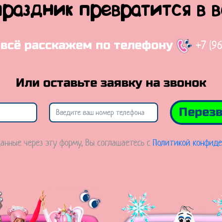
праздник превратится в 
+7 (9
 всё расскажем по телефону
Или оставьте заявку на звонок
Перезв
анные через эту форму, Вы соглашаетесь с
Политикой конфиде