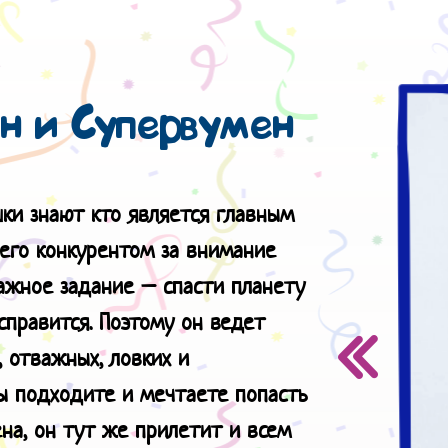
н и Супервумен
ки знают кто является главным
 его конкурентом за внимание
ажное задание – спасти планету
справится. Поэтому он ведет
 отважных, ловких и
Вы подходите и мечтаете попасть
ена, он тут же прилетит и всем