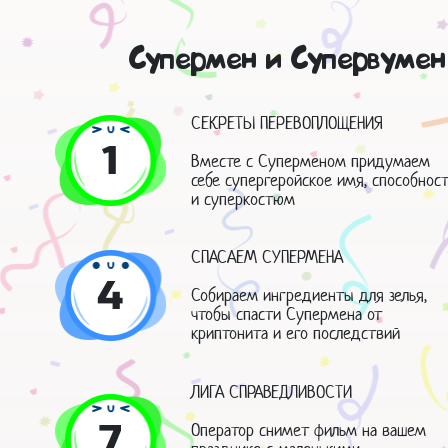
Супермен и Супервумен
СЕКРЕТЫ ПЕРЕВОПЛОЩЕНИЯ
1
Вместе с Суперменом придумаем
себе супергеройское имя, способнос
и суперкостюм
СПАСАЕМ СУПЕРМЕНА
4
Собираем ингредиенты для зелья,
чтобы спасти Супермена от
криптонита и его последствий
ЛИГА СПРАВЕДЛИВОСТИ
7
Оператор снимет фильм на вашем