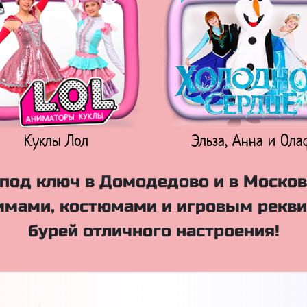
Куклы Лол
Эльза, Анна и Ола
под ключ в Домодедово и в Москов
мами, костюмами и игровым рекви
бурей отличного настроения!