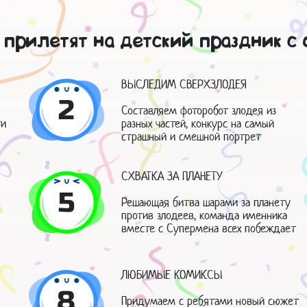
 прилетят на детский праздник с
ВЫСЛЕДИМ СВЕРХЗЛОДЕЯ
2
Составляем фоторобот злодея из
ти
разных частей, конкурс на самый
страшный и смешной портрет
СХВАТКА ЗА ПЛАНЕТУ
5
Решающая битва шарами за планету
против злодеев, команда именника
вместе с Супермена всех побеждает
ЛЮБИМЫЕ КОМИКСЫ
8
Придумаем с ребятами новый сюжет