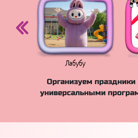
егурочка
Лабубу
Организуем праздники 
универсальными програм