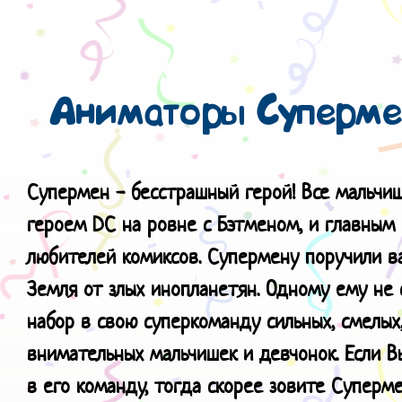
Аниматоры Суперме
Супермен - бесстрашный герой! Все мальчиш
героем
DC
на ровне с Бэтменом, и главным
любителей комиксов. Супермену поручили в
Земля от злых инопланетян. Одному ему не 
набор в свою суперкоманду сильных, смелых,
внимательных мальчишек и девчонок. Если 
в его команду, тогда скорее зовите Суперм