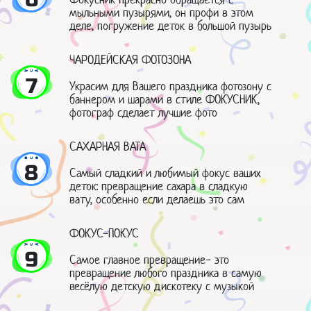
мыльными пузырями, он профи в этом
деле, погружение деток в большой пузырь
ЧАРОДЕЙСКАЯ ФОТОЗОНА
7
Украсим для Вашего праздника фотозону с
баннером и шарами в стиле ФОКУСНИК,
фотограф сделает лучшие фото
САХАРНАЯ ВАТА
8
Самый сладкий и любимый фокус ваших
деток: превращение сахара в сладкую
вату, особенно если делаешь это сам
ФОКУС-ПОКУС
9
Самое главное превращение- это
превращение любого праздника в самую
весёлую детскую дискотеку с музыкой