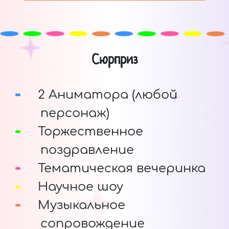
Сюрприз
2 Аниматора (любой
персонаж)
Торжественное
поздравление
Тематическая вечеринка
Научное шоу
Музыкальное
сопровождение