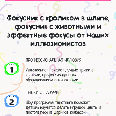
Фокусник с кроликом в шляпе,
фокусник с животными и
эффектные фокусы от наших
иллюзионистов
ПРОФЕССИОНАЛЬНАЯ ИЛЛЮЗИЯ
1
Иллюзионист покажет лучшие трюки с
картами, профессиональным
оборудованием и животными
ТРЮКИ С ШАРАМИ
2
Шоу программа твистинга поможет
деткам научится делать игрушки, цветы и
пистолетики из шариков-колбасок