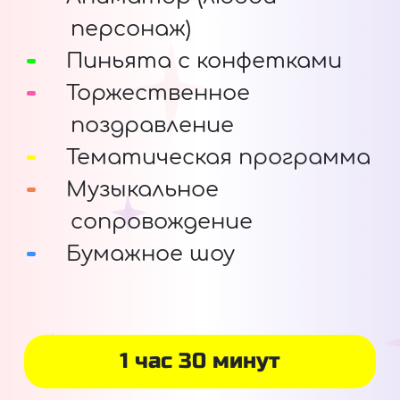
персонаж)
Пиньята с конфетками
Торжественное
поздравление
Тематическая программа
Музыкальное
сопровождение
Бумажное шоу
1 час 30 минут