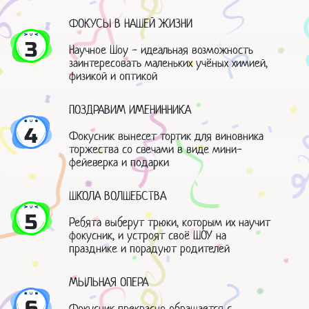
ФОКУСЫ В НАШЕЙ ЖИЗНИ
3
Научное Шоу - идеальная возможность
заинтересовать маленьких учёных химией,
физикой и оптикой
ПОЗДРАВИМ ИМЕНИННИКА
4
Фокусник вынесет тортик для виновника
торжества со свечами в виде мини-
фейеверка и подарки
ШКОЛА ВОЛШЕБСТВА
5
Ребята выберут трюки, которым их научит
фокусник, и устроят своё ШОУ на
празднике и порадуют родителей
МЫЛЬНАЯ ОПЕРА
6
Фокусник прекрасно обращается с