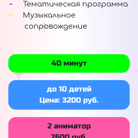
Тематическая программа
Музыкальное
сопровождение
40 минут
до 10 детей
Цена: 3200 руб.
2 аниматор
2600 руб.