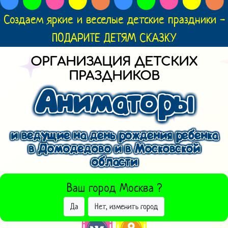
Создаем яркие и веселые детские праздники -
ПОДАРИТЕ ДЕТЯМ СКАЗКУ
ОРГАНИЗАЦИЯ ДЕТСКИХ
ПРАЗДНИКОВ
Аниматоры
и ведущие на день рождения ребенка
в Домодедово и в Московской
области
ВЫБРАТЬ ДРУГОЙ ГОРОД
Ваш город
Москва
?
Да
Нет, изменить город