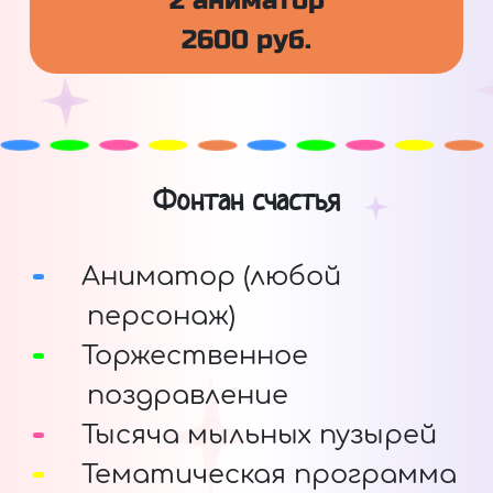
2 аниматор
2600 руб.
Фонтан счастья
Аниматор (любой
персонаж)
Торжественное
поздравление
Тысяча мыльных пузырей
Тематическая программа