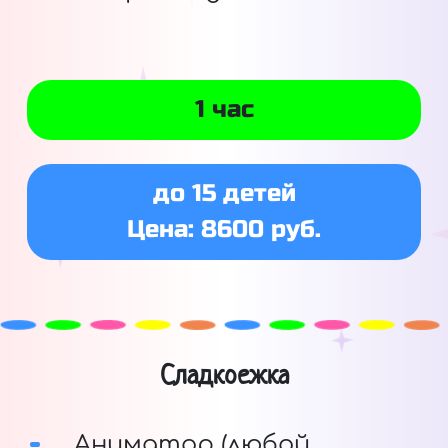
1 час
до 15 детей
Цена: 8600 руб.
Сладкоежка
Аниматор (любой