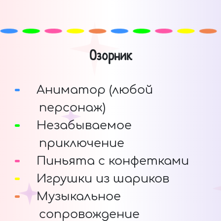
Озорник
Аниматор (любой
персонаж)
Незабываемое
приключение
Пиньята с конфетками
Игрушки из шариков
Музыкальное
сопровождение