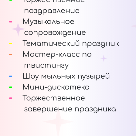
поздравление
Музыкальное
сопровождение
Тематический праздник
Мастер-класс по
твистингу
Шоу мыльных пузырей
Мини-дискотека
Торжественное
завершение праздника