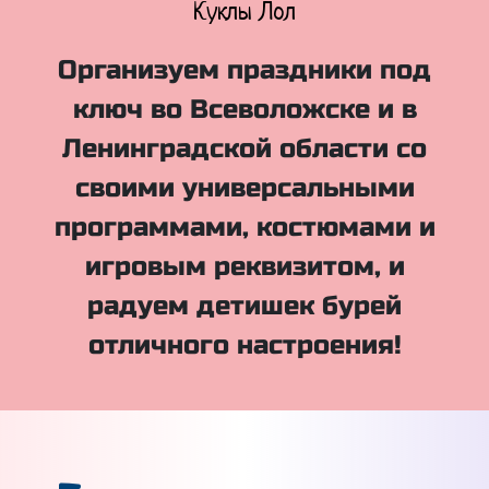
Куклы Лол
Организуем праздники под
ключ во Всеволожске и в
Ленинградской области со
своими универсальными
программами, костюмами и
игровым реквизитом, и
радуем детишек бурей
отличного настроения!