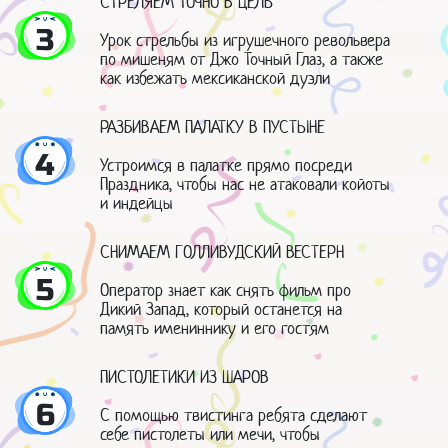
СТРЕЛЯЕМ ТОЧНО В ЦЕЛЬ
3
Урок стрельбы из игрушечного револьвера
по мишеням от Джо Точный Глаз, а также
как избежать мексиканской дуэли
РАЗБИВАЕМ ПАЛАТКУ В ПУСТЫНЕ
4
Устроимся в палатке прямо посреди
Праздника, чтобы нас не атаковали койоты
и индейцы
СНИМАЕМ ГОЛЛИВУДСКИЙ ВЕСТЕРН
5
Оператор знает как снять фильм про
Дикий Запад, который останется на
память имениннику и его гостям
ПИСТОЛЕТИКИ ИЗ ШАРОВ
6
С помощью твистинга ребята сделают
себе пистолеты или мечи, чтобы