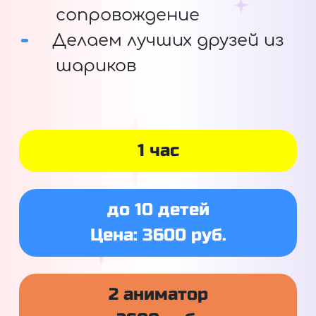
сопровождение
Делаем лучших друзей из
шариков
1 час
до 10 детей
Цена: 3600 руб.
2 аниматор