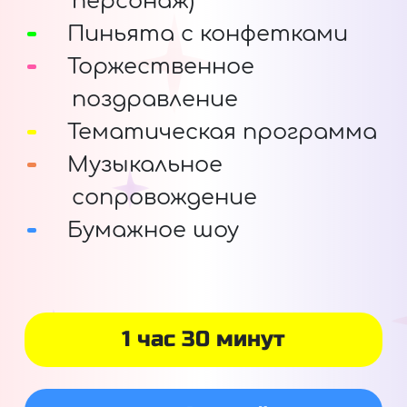
персонаж)
Пиньята с конфетками
Торжественное
поздравление
Тематическая программа
Музыкальное
сопровождение
Бумажное шоу
1 час 30 минут