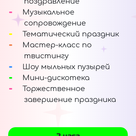
поздравление
Музыкальное
сопровождение
Тематический праздник
Мастер-класс по
твистингу
Шоу мыльных пузырей
Мини-дискотека
Торжественное
завершение праздника