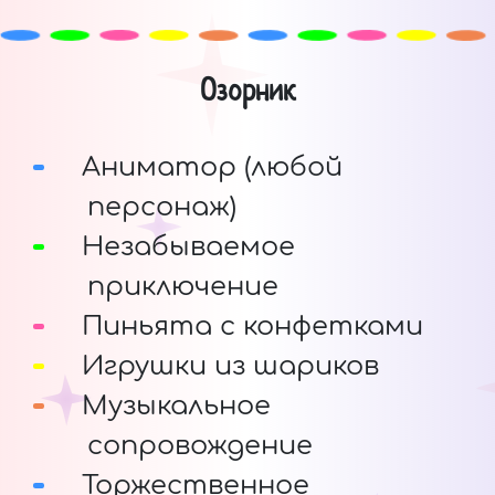
Озорник
Аниматор (любой
персонаж)
Незабываемое
приключение
Пиньята с конфетками
Игрушки из шариков
Музыкальное
сопровождение
Торжественное