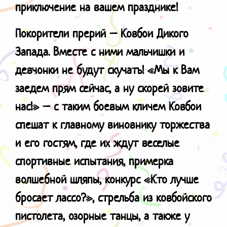
приключение на вашем празднике!
Покорители прерий – Ковбои Дикого
Запада. Вместе с ними мальчишки и
девчонки не будут скучать! «Мы к Вам
заедем прям сейчас, а ну скорей зовите
нас!» – с таким боевым кличем Ковбои
спешат к главному виновнику торжества
и его гостям, где их ждут веселые
спортивные испытания, примерка
волшебной шляпы, конкурс «Кто лучше
бросает лассо?», стрельба из ковбойского
пистолета, озорные танцы, а также у