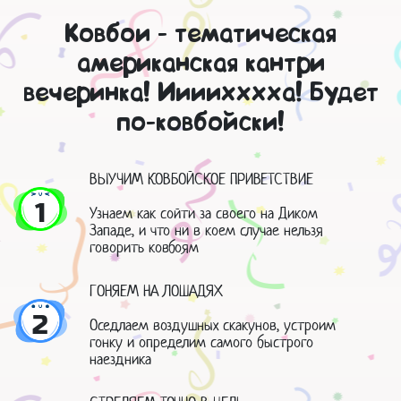
Ковбои - тематическая
американская кантри
вечеринка! Иииихххха! Будет
по-ковбойски!
ВЫУЧИМ КОВБОЙСКОЕ ПРИВЕТСТВИЕ
1
Узнаем как сойти за своего на Диком
Западе, и что ни в коем случае нельзя
говорить ковбоям
ГОНЯЕМ НА ЛОШАДЯХ
2
Оседлаем воздушных скакунов, устроим
гонку и определим самого быстрого
наездника