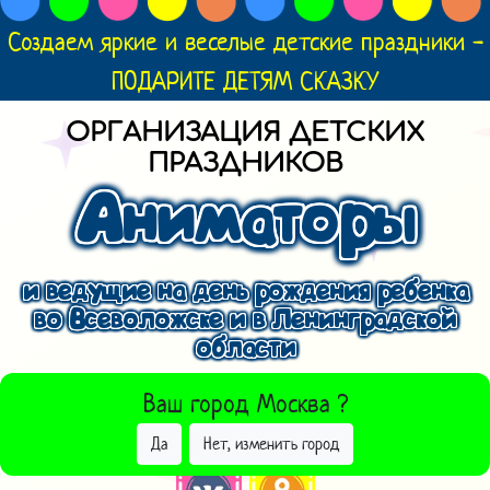
Создаем яркие и веселые детские праздники -
ПОДАРИТЕ ДЕТЯМ СКАЗКУ
ОРГАНИЗАЦИЯ ДЕТСКИХ
ПРАЗДНИКОВ
Аниматоры
и ведущие на день рождения ребенка
во Всеволожске и в Ленинградской
области
ВЫБРАТЬ ДРУГОЙ ГОРОД
Ваш город
Москва
?
Да
Нет, изменить город