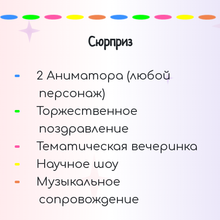
Сюрприз
2 Аниматора (любой
персонаж)
Торжественное
поздравление
Тематическая вечеринка
Научное шоу
Музыкальное
сопровождение