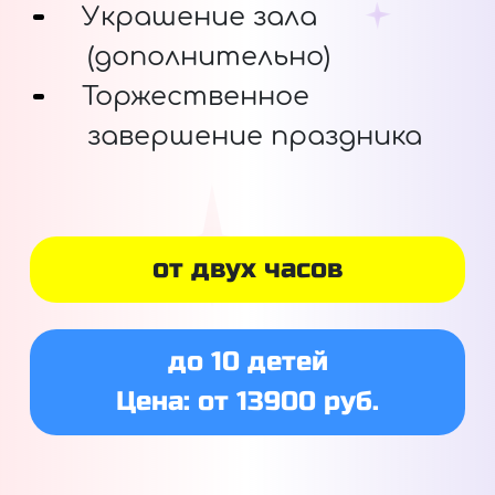
Украшение зала
(дополнительно)
Торжественное
завершение праздника
от двух часов
до 10 детей
Цена: от 13900 руб.