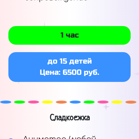
1 час
до 15 детей
Цена: 6500 руб.
Сладкоежка