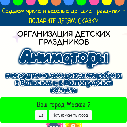
Создаем яркие и веселые детские праздники -
ПОДАРИТЕ ДЕТЯМ СКАЗКУ
ОРГАНИЗАЦИЯ ДЕТСКИХ
ПРАЗДНИКОВ
Аниматоры
и ведущие на день рождения ребенка
в Волжском и в Волгоградской
области
ВЫБРАТЬ ДРУГОЙ ГОРОД
Ваш город
Москва
?
Да
Нет, изменить город