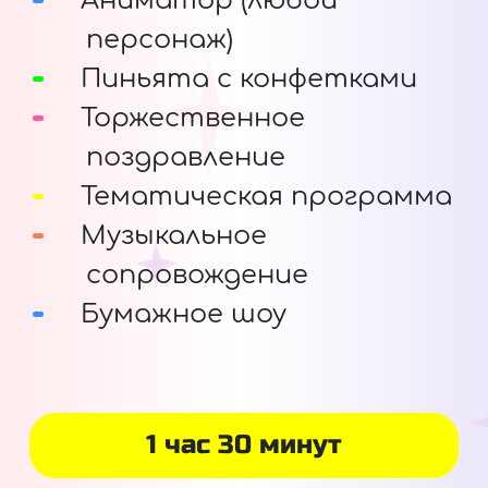
Аниматор (любой
персонаж)
Пиньята с конфетками
Торжественное
поздравление
Тематическая программа
Музыкальное
сопровождение
Бумажное шоу
1 час 30 минут