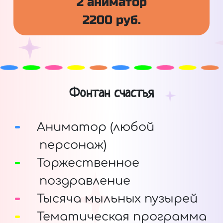
2 аниматор
2200 руб.
Фонтан счастья
Аниматор (любой
персонаж)
Торжественное
поздравление
Тысяча мыльных пузырей
Тематическая программа