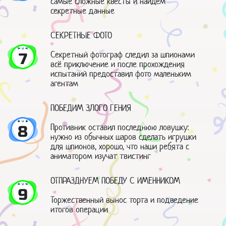
самые сложные квесты и найдем
секретные данные
СЕКРЕТНЫЕ ФОТО
Секретный фотограф следил за шпионами
7
всё приключение и после прохождения
испытаний предоставил фото маленьким
агентам
ПОБЕДИМ ЗЛОГО ГЕНИЯ
Противник оставил последнюю ловушку:
8
нужно из обычных шаров сделать игрушки
для шпионов, хорошо, что наши ребята с
аниматором изучат твистинг
ОТПРАЗДНУЕМ ПОБЕДУ С ИМЕННИКОМ
9
Торжественный вынос торта и подведение
итогов операции