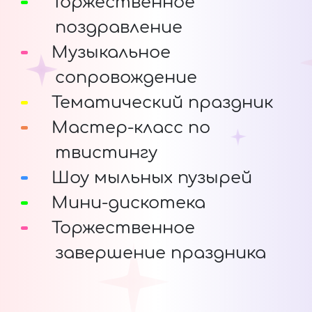
Торжественное
поздравление
Музыкальное
сопровождение
Тематический праздник
Мастер-класс по
твистингу
Шоу мыльных пузырей
Мини-дискотека
Торжественное
завершение праздника