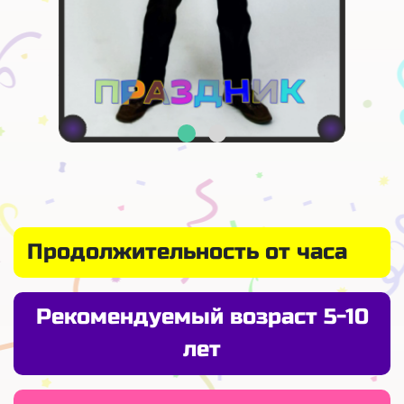
Продолжительность от часа
Рекомендуемый возраст 5-10
лет