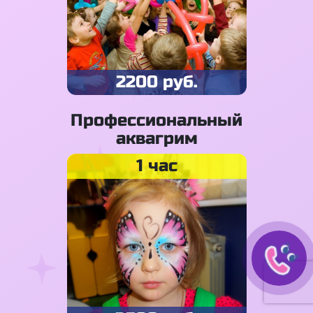
2200 руб.
Профессиональный
аквагрим
1 час