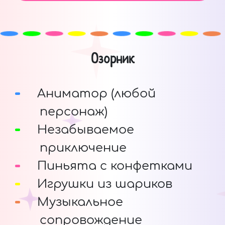
Озорник
Аниматор (любой
персонаж)
Незабываемое
приключение
Пиньята с конфетками
Игрушки из шариков
Музыкальное
сопровождение