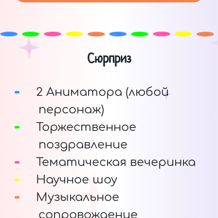
Сюрприз
2 Аниматора (любой
персонаж)
Торжественное
поздравление
Тематическая вечеринка
Научное шоу
Музыкальное
сопровождение