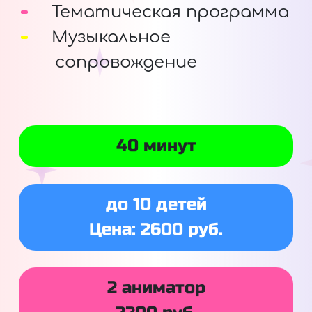
Тематическая программа
Музыкальное
сопровождение
40 минут
до 10 детей
Цена: 2600 руб.
2 аниматор