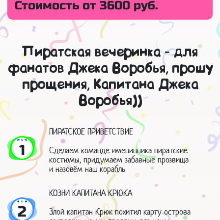
Стоимость от 3600 руб.
Пиратская вечеринка - для
фанатов Джека Воробья, прошу
прощения, Капитана Джека
Воробья))
ПИРАТСКОЕ ПРИВЕТСТВИЕ
1
Сделаем команде именинника пиратские
костюмы, придумаем забавные прозвища
и назовём наш корабль
КОЗНИ КАПИТАНА КРЮКА
2
Злой капитан Крюк похитил карту острова