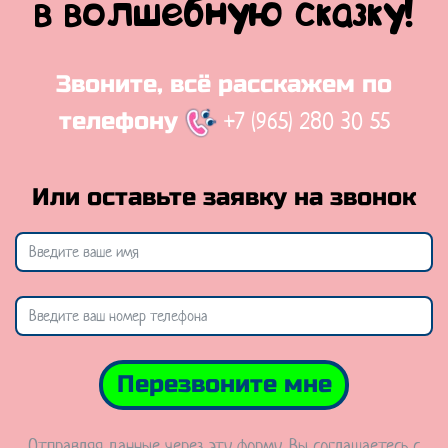
в волшебную сказку!
Звоните, всё расскажем по
+7 (965) 280 30 55
телефону
Или оставьте заявку на звонок
Перезвоните мне
Отправляя данные через эту форму, Вы соглашаетесь с