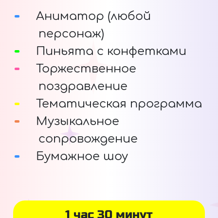
Аниматор (любой
персонаж)
Пиньята с конфетками
Торжественное
поздравление
Тематическая программа
Музыкальное
сопровождение
Бумажное шоу
1 час 30 минут