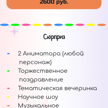
2600 руб.
Сюрприз
2 Аниматора (любой
персонаж)
Торжественное
поздравление
Тематическая вечеринка
Научное шоу
Музыкальное