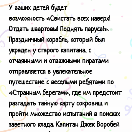
У ваших детей будет
возможность
«Свистать всех наверх!
Отдать швартовы! Поднять паруса!».
Праздничный корабль, который был
украден у старого капитана, с
отчаянными и отважными пиратами
отправляется в увлекательное
путешествие с веселыми ребятами по
«Странным берегам», где им предстоит
разгадать тайную карту сокровищ и
пройти множество испытаний в поисках
заветного клада. Капитан Джек Воробей