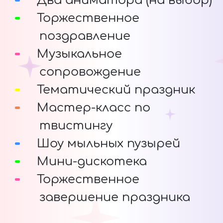
Два аниматора (на выбор)
Торжественное
поздравление
Музыкальное
сопровождение
Тематический праздник
Мастер-класс по
твистингу
Шоу мыльных пузырей
Мини-дискотека
Торжественное
завершение праздника