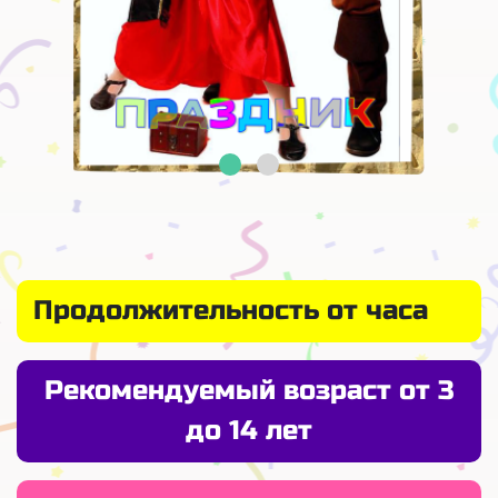
Продолжительность от часа
Рекомендуемый возраст от 3
до 14 лет