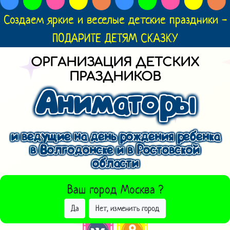
Создаем яркие и веселые детские праздники -
ПОДАРИТЕ ДЕТЯМ СКАЗКУ
ОРГАНИЗАЦИЯ ДЕТСКИХ
ПРАЗДНИКОВ
Аниматоры
и ведущие на день рождения ребенка
в Волгодонске и в Ростовской
области
ВЫБРАТЬ ДРУГОЙ ГОРОД
Ваш город
Москва
?
Да
Нет, изменить город