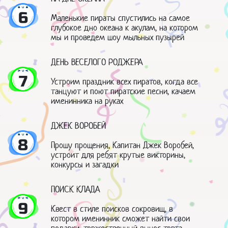
6
Маленькие пираты спустились на самое
глубокое дно океана к акулам, на котором
мы и проведем шоу мыльных пузырей
ДЕНЬ ВЕСЕЛОГО РОДЖЕРА
7
Устроим праздник всех пиратов, когда все
танцуют и поют пиратские песни, качаем
именинника на руках
ДЖЕК ВОРОБЕЙ
8
Прошу прощения, Капитан Джек Воробей,
устроит для ребят крутые викторины,
конкурсы и загадки
ПОИСК КЛАДА
9
Квест в стиле поисков сокровищ, в
котором именинник сможет найти свои