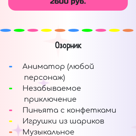
2600 руб.
Озорник
Аниматор (любой
персонаж)
Незабываемое
приключение
Пиньята с конфетками
Игрушки из шариков
Музыкальное