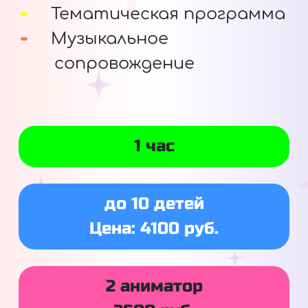
Тематическая программа
Музыкальное
сопровождение
1 час
до 10 детей
Цена: 4100 руб.
2 аниматор