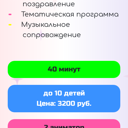
поздравление
Тематическая программа
Музыкальное
сопровождение
40 минут
до 10 детей
Цена: 3200 руб.
2 аниматор