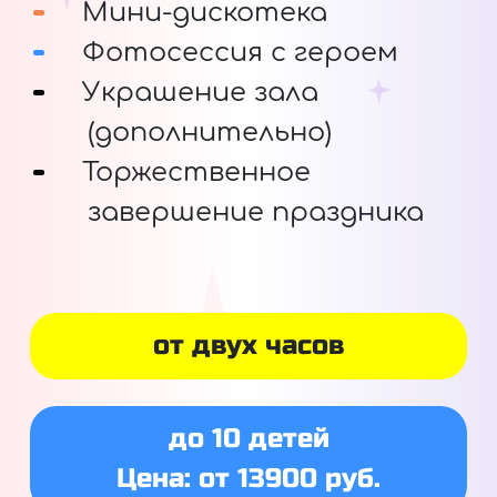
Мини-дискотека
Фотосессия с героем
Украшение зала
(дополнительно)
Торжественное
завершение праздника
от двух часов
до 10 детей
Цена: от 13900 руб.