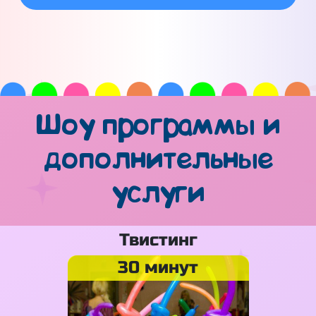
Шоу программы и
дополнительные
услуги
Твистинг
30 минут