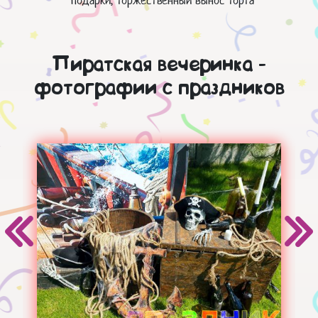
подарки, торжественный вынос торта
Пиратская вечеринка -
фотографии с праздников