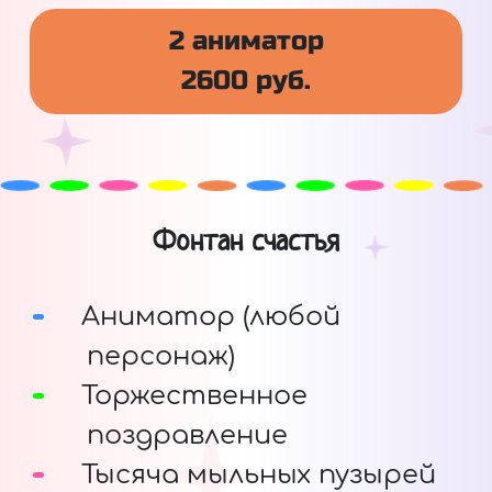
2 аниматор
2600 руб.
Фонтан счастья
Аниматор (любой
персонаж)
Торжественное
поздравление
Тысяча мыльных пузырей