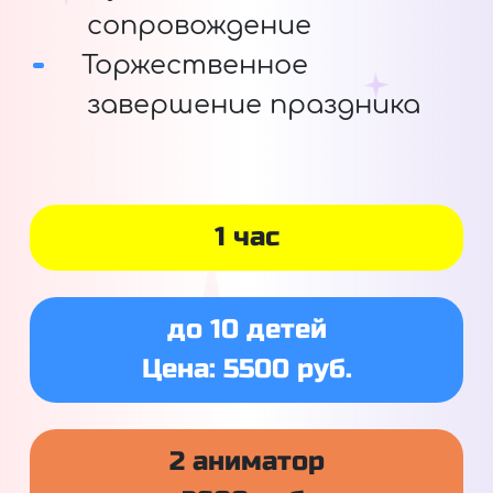
сопровождение
Торжественное
завершение праздника
1 час
до 10 детей
Цена: 5500 руб.
2 аниматор