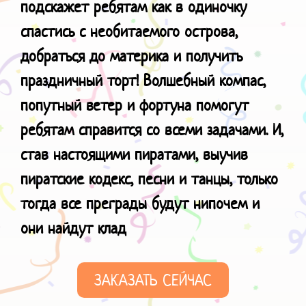
подскажет ребятам как в одиночку
спастись с необитаемого острова,
добраться до материка и получить
праздничный торт! Волшебный компас,
попутный ветер и фортуна помогут
ребятам справится со всеми задачами. И,
став настоящими пиратами, выучив
пиратские кодекс, песни и танцы, только
тогда все преграды будут нипочем и
они
найдут клад
ЗАКАЗАТЬ СЕЙЧАС