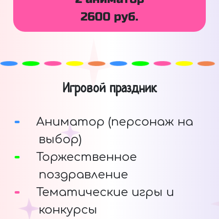
2600 руб.
Игровой праздник
Аниматор (персонаж на
выбор)
Торжественное
поздравление
Тематические игры и
конкурсы