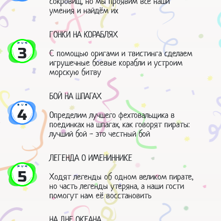
сокровищ, но мы проявим все наши
умения и найдём их
ГОНКИ НА КОРАБЛЯХ
3
С помощью оригами и твистинга сделаем
игрушечные боевые корабли и устроим
морскую битву
БОЙ НА ШПАГАХ
4
Определим лучшего фехтовальщика в
поединках на шпагах, как говорят пираты:
лучший бой - это честный бой
ЛЕГЕНДА О ИМЕНИННИКЕ
5
Ходят легенды об одном великом пирате,
но часть легенды утеряна, а наши гости
помогут нам её восстановить
НА ДНЕ ОКЕАНА