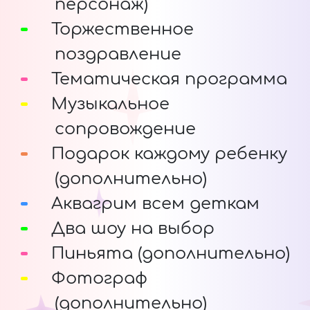
персонаж)
Торжественное
поздравление
Тематическая программа
Музыкальное
сопровождение
Подарок каждому ребенку
(дополнительно)
Аквагрим всем деткам
Два шоу на выбор
Пиньята (дополнительно)
Фотограф
(дополнительно)