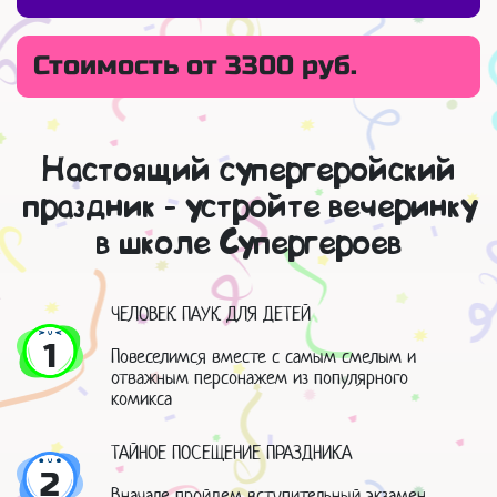
Стоимость от 3300 руб.
Настоящий супергеройский
праздник - устройте вечеринку
в школе Супергероев
ЧЕЛОВЕК ПАУК ДЛЯ ДЕТЕЙ
1
Повеселимся вместе с самым смелым и
отважным персонажем из популярного
комикса
ТАЙНОЕ ПОСЕЩЕНИЕ ПРАЗДНИКА
2
Вначале пройдем вступительный экзамен