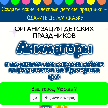
Создаем яркие и веселые детские праздники -
ПОДАРИТЕ ДЕТЯМ СКАЗКУ
ОРГАНИЗАЦИЯ ДЕТСКИХ
ПРАЗДНИКОВ
Аниматоры
и ведущие на день рождения ребенка
во Владивостоке и в Приморском
крае
ВЫБРАТЬ ДРУГОЙ ГОРОД
Ваш город
Москва
?
Да
Нет, изменить город