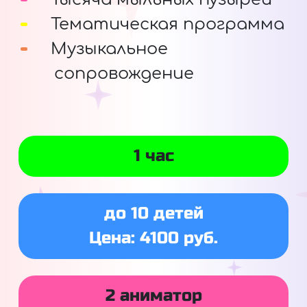
Тематическая программа
Музыкальное
сопровождение
1 час
до 10 детей
Цена: 4100 руб.
2 аниматор