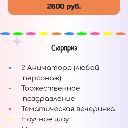
2600 руб.
Сюрприз
2 Аниматора (любой
персонаж)
Торжественное
поздравление
Тематическая вечеринка
Научное шоу