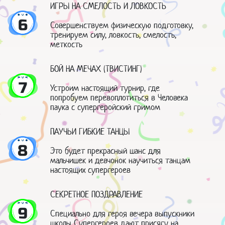
ИГРЫ НА СМЕЛОСТЬ И ЛОВКОСТЬ
6
Совершенствуем физическую подготовку,
тренируем силу, ловкость, смелость,
меткость
БОЙ НА МЕЧАХ (ТВИСТИНГ)
7
Устроим настоящий турнир, где
попробуем перевоплотиться в Человека
паука с супергеройский гримом
ПАУЧЬИ ГИБКИЕ ТАНЦЫ
8
Это будет прекрасный шанс для
мальчишек и девчонок научиться танцам
настоящих супергероев
СЕКРЕТНОЕ ПОЗДРАВЛЕНИЕ
9
Специально для героя вечера выпускники
школы Супергероев дают присягу на