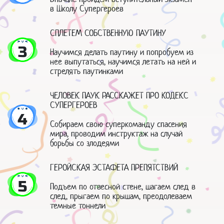
в Школу Супергероев
СПЛЕТЕМ СОБСТВЕННУЮ ПАУТИНУ
3
Научимся делать паутину и попробуем из
нее выпутаться, научимся летать на ней и
стрелять паутинками
ЧЕЛОВЕК ПАУК РАССКАЖЕТ ПРО КОДЕКС
СУПЕРГЕРОЕВ
4
Собираем свою суперкоманду спасения
мира, проводим инструктаж на случай
борьбы со злодеями
ГЕРОЙСКАЯ ЭСТАФЕТА ПРЕПЯТСТВИЙ
5
Подъем по отвесной стене, шагаем след в
след, прыгаем по крышам, преодолеваем
темные тоннели