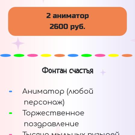
2 аниматор
2600 руб.
Фонтан счастья
Аниматор (любой
персонаж)
Торжественное
поздравление
Тысяча мыльных пузырей