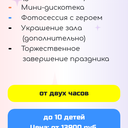
Мини-дискотека
Фотосессия с героем
Украшение зала
(дополнительно)
Торжественное
завершение праздника
от двух часов
до 10 детей
Цена: от 13900 руб.