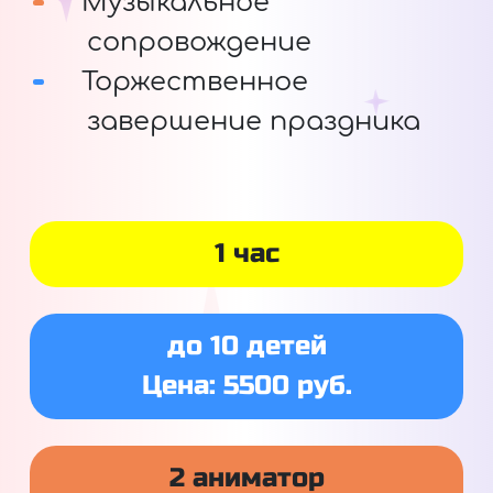
Музыкальное
сопровождение
Торжественное
завершение праздника
1 час
до 10 детей
Цена: 5500 руб.
2 аниматор