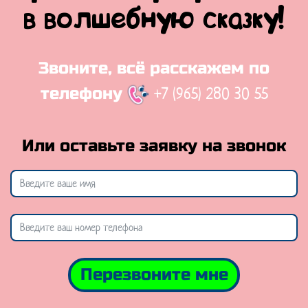
в волшебную сказку!
Звоните, всё расскажем по
+7 (965) 280 30 55
телефону
Или оставьте заявку на звонок
Перезвоните мне