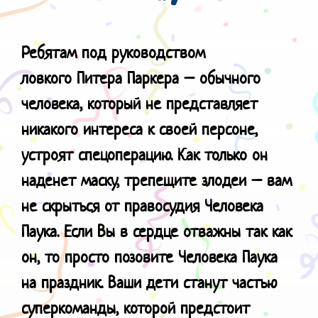
Ребятам под руководством
ловкого
Питера Паркера – обычного
человека, который не представляет
никакого интереса к своей персоне,
устроят спецоперацию. Как только он
наденет маску, трепещите злодеи – вам
не скрыться от правосудия Человека
Паука. Если Вы в сердце отважны так как
он, то просто позовите Человека Паука
на праздник. Ваши дети станут частью
суперкоманды, которой предстоит