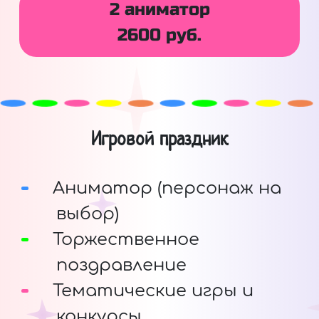
2 аниматор
2600 руб.
Игровой праздник
Аниматор (персонаж на
выбор)
Торжественное
поздравление
Тематические игры и
конкурсы