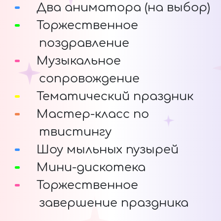
Два аниматора (на выбор)
Торжественное
поздравление
Музыкальное
сопровождение
Тематический праздник
Мастер-класс по
твистингу
Шоу мыльных пузырей
Мини-дискотека
Торжественное
завершение праздника