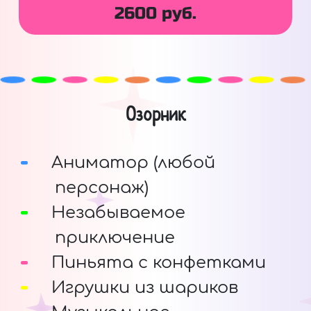
2600 руб.
Озорник
Аниматор (любой
персонаж)
Незабываемое
приключение
Пиньята с конфетками
Игрушки из шариков