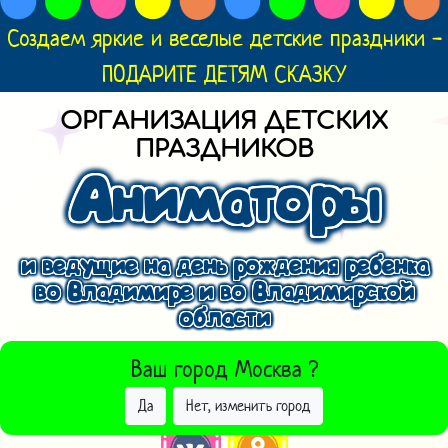
Создаем яркие и веселые детские праздники -
ПОДАРИТЕ ДЕТЯМ СКАЗКУ
ОРГАНИЗАЦИЯ ДЕТСКИХ
ПРАЗДНИКОВ
Аниматоры
и ведущие на день рождения ребенка
во Владимире и во Владимирской
области
ВЫБРАТЬ ДРУГОЙ ГОРОД
Ваш город
Москва
?
Да
Нет, изменить город