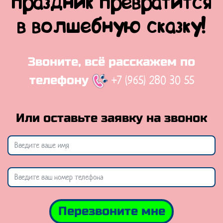
праздник превратится
в волшебную сказку!
Звоните, всё расскажем по
+7 (965) 280 30 55
телефону
Или оставьте заявку на звонок
Перезвоните мне