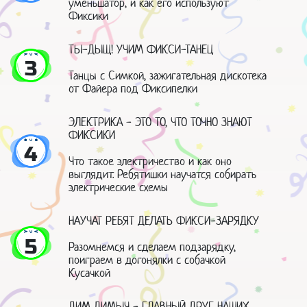
уменьшатор, и как его используют
Фиксики
ТЫ-ДЫЩ! УЧИМ ФИКСИ-ТАНЕЦ
3
Танцы с Симкой, зажигательная дискотека
от Файера под Фиксипелки
ЭЛЕКТРИКА - ЭТО ТО, ЧТО ТОЧНО ЗНАЮТ
ФИКСИКИ
4
Что такое электричество и как оно
выглядит. Ребятишки научатся собирать
электрические схемы
НАУЧАТ РЕБЯТ ДЕЛАТЬ ФИКСИ-ЗАРЯДКУ
5
Разомнемся и сделаем подзарядку,
поиграем в догонялки с собачкой
Кусачкой
ДИМ ДИМЫЧ - ГЛАВНЫЙ ДРУГ НАШИХ