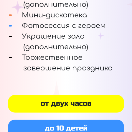
(дополнительно)
Мини-дискотека
Фотосессия с героем
Украшение зала
(дополнительно)
Торжественное
завершение праздника
от двух часов
до 10 детей