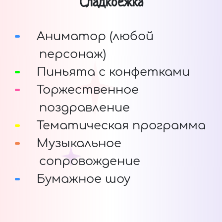
Сладкоежка
Аниматор (любой
персонаж)
Пиньята с конфетками
Торжественное
поздравление
Тематическая программа
Музыкальное
сопровождение
Бумажное шоу