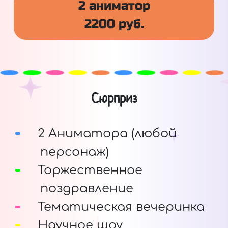
2 аниматор
2200 руб.
Сюрприз
2 Аниматора (любой
персонаж)
Торжественное
поздравление
Тематическая вечеринка
Научное шоу