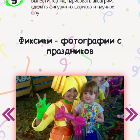
9
Вынести тортик, нарисовать аквагрим,
сделать фигурки из шариков и научное
шоу
Фиксики - фотографии с
праздников