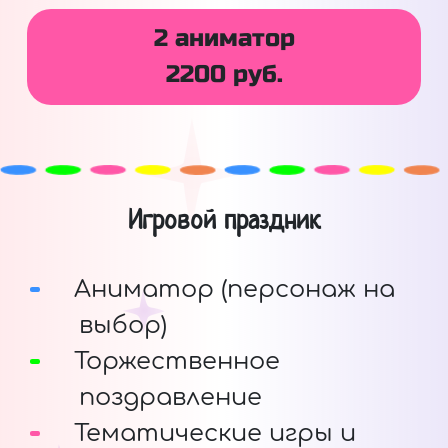
2 аниматор
2200 руб.
Игровой праздник
Аниматор (персонаж на
выбор)
Торжественное
поздравление
Тематические игры и