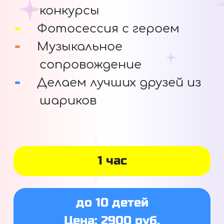
конкурсы
Фотосессия с героем
Музыкальное
сопровождение
Делаем лучших друзей из
шариков
1 час
до 10 детей
Цена: 2900 руб.