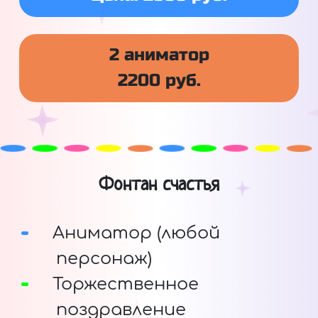
2 аниматор
2200 руб.
Фонтан счастья
Аниматор (любой
персонаж)
Торжественное
поздравление