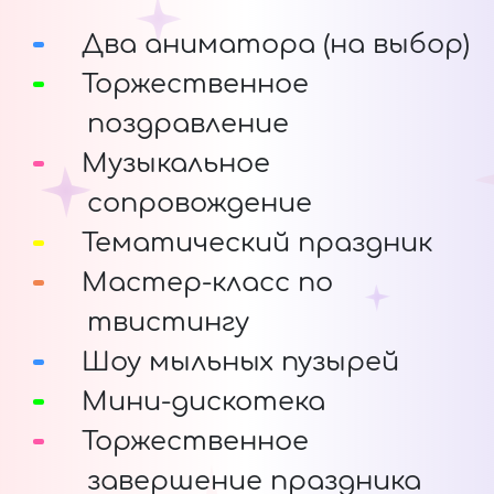
Два аниматора (на выбор)
Торжественное
поздравление
Музыкальное
сопровождение
Тематический праздник
Мастер-класс по
твистингу
Шоу мыльных пузырей
Мини-дискотека
Торжественное
завершение праздника