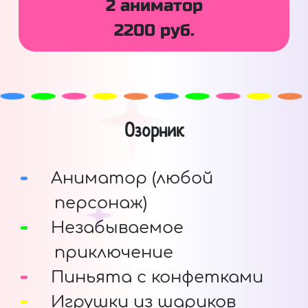
2 аниматор
2200 руб.
Озорник
Аниматор (любой
персонаж)
Незабываемое
приключение
Пиньята с конфетками
Игрушки из шариков