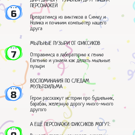
ПЕРСОНАЖЕЙ
6
Превратимся из винтиков в Симку и
Нолика и починим компьютер нашего
друга
МЫЛЬНЫЕ ПУЗЫРИ ОТ ФИКСИКОВ
7
Отправимся в лабораторию к гению
Евгению и узнаем как делать мыльные
пузыри
ВОСПОМИНАНИЯ ПО СЛЕДАМ
МУЛЬТФИЛЬМА
8
Герои расскажут истории про будильник,
барабан, железную дорогу много-много
другого
А ЕЩЁ ПЕРСОНАЖИ ФИКСИКОВ МОГУТ: