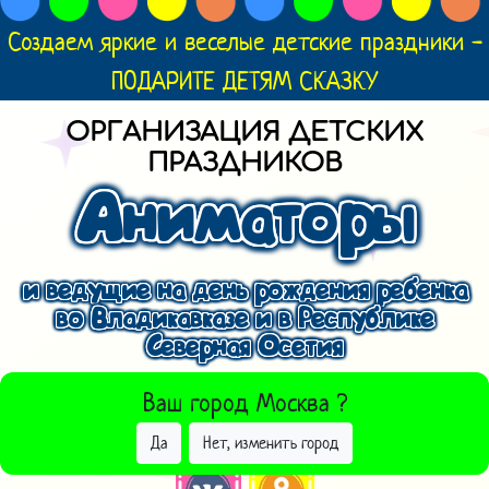
Создаем яркие и веселые детские праздники -
ПОДАРИТЕ ДЕТЯМ СКАЗКУ
ОРГАНИЗАЦИЯ ДЕТСКИХ
ПРАЗДНИКОВ
Аниматоры
и ведущие на день рождения ребенка
во Владикавказе и в Республике
Северная Осетия
ВЫБРАТЬ ДРУГОЙ ГОРОД
Ваш город
Москва
?
Да
Нет, изменить город