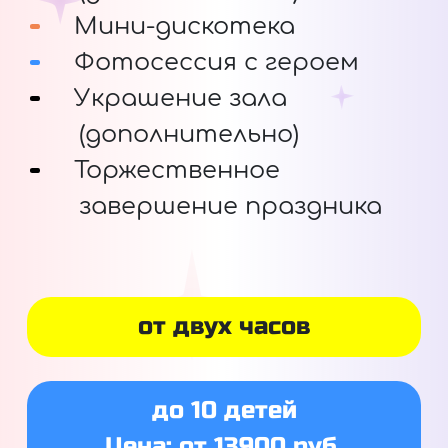
Мини-дискотека
Фотосессия с героем
Украшение зала
(дополнительно)
Торжественное
завершение праздника
от двух часов
до 10 детей
Цена: от 13900 руб.