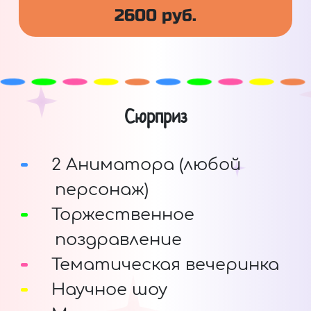
2600 руб.
Сюрприз
2 Аниматора (любой
персонаж)
Торжественное
поздравление
Тематическая вечеринка
Научное шоу