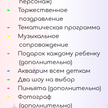
персонаж)
Торжественное
поздравление
Тематическая программа
Музыкальное
сопровождение
Подарок каждому ребенку
(дополнительно)
Аквагрим всем деткам
Два шоу на выбор
Пиньята (дополнительно)
Фотограф
(дополнительно)