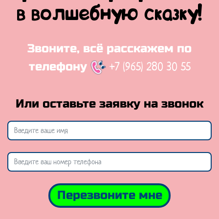
в волшебную сказку!
Звоните, всё расскажем по
+7 (965) 280 30 55
телефону
Или оставьте заявку на звонок
Перезвоните мне