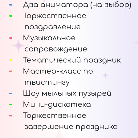
Два аниматора (на выбор)
Торжественное
поздравление
Музыкальное
сопровождение
Тематический праздник
Мастер-класс по
твистингу
Шоу мыльных пузырей
Мини-дискотека
Торжественное
завершение праздника