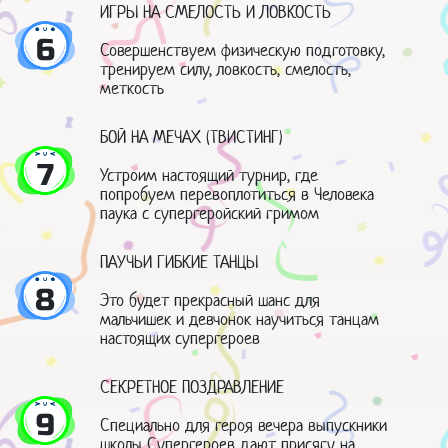
ИГРЫ НА СМЕЛОСТЬ И ЛОВКОСТЬ
6
Совершенствуем физическую подготовку,
тренируем силу, ловкость, смелость,
меткость
БОЙ НА МЕЧАХ (ТВИСТИНГ)
7
Устроим настоящий турнир, где
попробуем перевоплотиться в Человека
паука с супергеройский гримом
ПАУЧЬИ ГИБКИЕ ТАНЦЫ
8
Это будет прекрасный шанс для
мальчишек и девчонок научиться танцам
настоящих супергероев
СЕКРЕТНОЕ ПОЗДРАВЛЕНИЕ
9
Специально для героя вечера выпускники
школы Супергероев дают присягу на