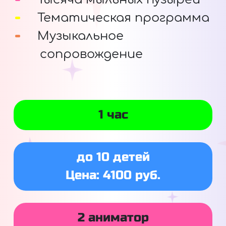
Тематическая программа
Музыкальное
сопровождение
1 час
до 10 детей
Цена: 4100 руб.
2 аниматор