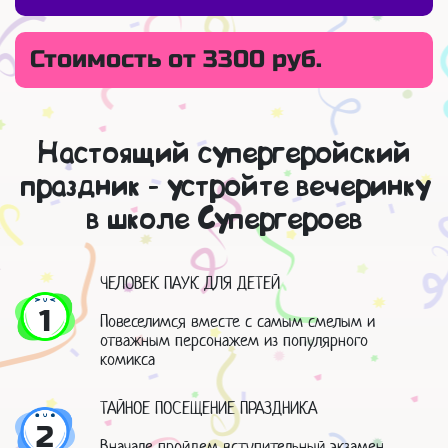
Стоимость от 3300 руб.
Настоящий супергеройский
праздник - устройте вечеринку
в школе Супергероев
ЧЕЛОВЕК ПАУК ДЛЯ ДЕТЕЙ
1
Повеселимся вместе с самым смелым и
отважным персонажем из популярного
комикса
ТАЙНОЕ ПОСЕЩЕНИЕ ПРАЗДНИКА
2
Вначале пройдем вступительный экзамен