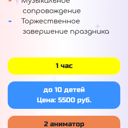
Музыкальное
сопровождение
Торжественное
завершение праздника
1 час
до 10 детей
Цена: 5500 руб.
2 аниматор