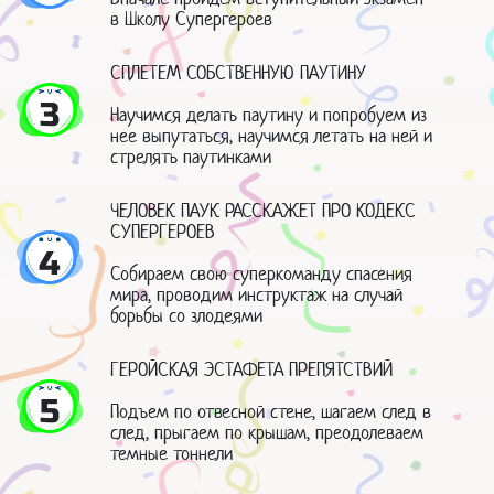
в Школу Супергероев
СПЛЕТЕМ СОБСТВЕННУЮ ПАУТИНУ
3
Научимся делать паутину и попробуем из
нее выпутаться, научимся летать на ней и
стрелять паутинками
ЧЕЛОВЕК ПАУК РАССКАЖЕТ ПРО КОДЕКС
СУПЕРГЕРОЕВ
4
Собираем свою суперкоманду спасения
мира, проводим инструктаж на случай
борьбы со злодеями
ГЕРОЙСКАЯ ЭСТАФЕТА ПРЕПЯТСТВИЙ
5
Подъем по отвесной стене, шагаем след в
след, прыгаем по крышам, преодолеваем
темные тоннели