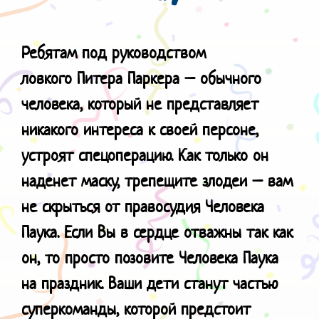
Ребятам под руководством
ловкого
Питера Паркера – обычного
человека, который не представляет
никакого интереса к своей персоне,
устроят спецоперацию. Как только он
наденет маску, трепещите злодеи – вам
не скрыться от правосудия Человека
Паука. Если Вы в сердце отважны так как
он, то просто позовите Человека Паука
на праздник. Ваши дети станут частью
суперкоманды, которой предстоит