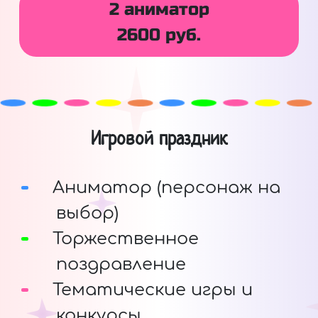
2 аниматор
2600 руб.
Игровой праздник
Аниматор (персонаж на
выбор)
Торжественное
поздравление
Тематические игры и
конкурсы