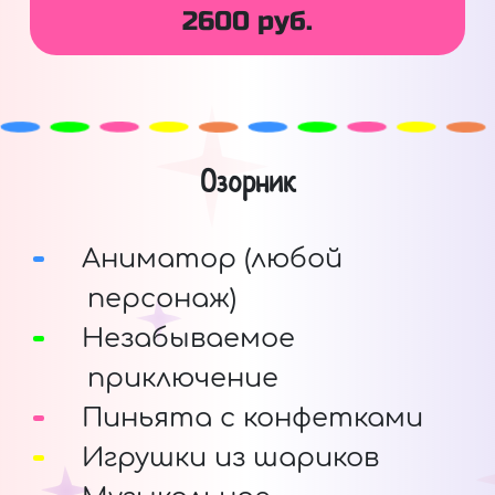
2600 руб.
Озорник
Аниматор (любой
персонаж)
Незабываемое
приключение
Пиньята с конфетками
Игрушки из шариков