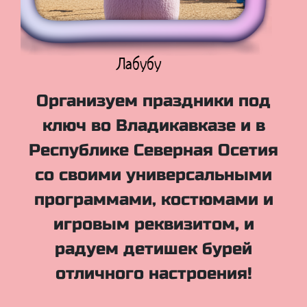
Куклы Лол
Организуем праздники под
ключ во Владикавказе и в
Республике Северная Осетия
со своими универсальными
программами, костюмами и
игровым реквизитом, и
радуем детишек бурей
отличного настроения!