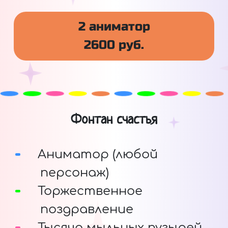
2 аниматор
2600 руб.
Фонтан счастья
Аниматор (любой
персонаж)
Торжественное
поздравление
Тысяча мыльных пузырей