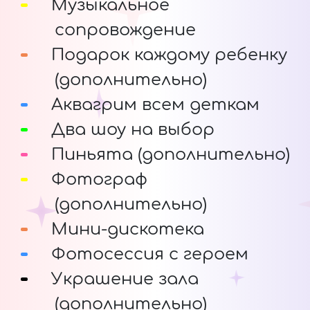
Музыкальное
сопровождение
Подарок каждому ребенку
(дополнительно)
Аквагрим всем деткам
Два шоу на выбор
Пиньята (дополнительно)
Фотограф
(дополнительно)
Мини-дискотека
Фотосессия с героем
Украшение зала
(дополнительно)