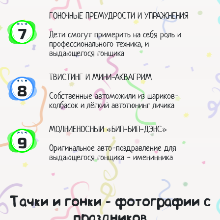
ГОНОЧНЫЕ ПРЕМУДРОСТИ И УПРАЖНЕНИЯ
7
Дети смогут примерить на себя роль и
профессионального техника, и
выдающегося гонщика
ТВИСТИНГ И МИНИ-АКВАГРИМ
8
Собственные автоможили из шариков-
колбасок и лёгкий автотюнинг личика
МОЛНИЕНОСНЫЙ «БИП-БИП-ДЭНС»
9
Оригинальное авто-поздравление для
выдающегося гонщика - именинника
Тачки и гонки - фотографии с
праздников