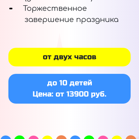
Торжественное
завершение праздника
от двух часов
до 10 детей
Цена: от 13900 руб.