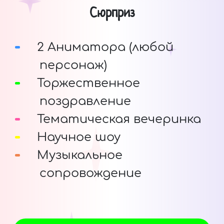
Сюрприз
2 Аниматора (любой
персонаж)
Торжественное
поздравление
Тематическая вечеринка
Научное шоу
Музыкальное
сопровождение