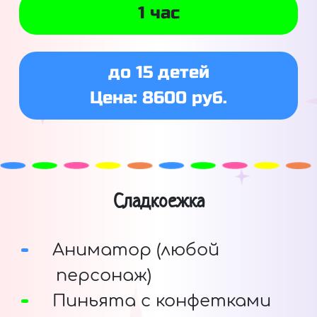
1 час
до 15 детей
Цена: 8600 руб.
Сладкоежка
Аниматор (любой
персонаж)
Пиньята с конфетками