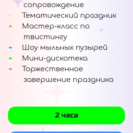
сопровождение
Тематический праздник
Мастер-класс по
твистингу
Шоу мыльных пузырей
Мини-дискотека
Торжественное
завершение праздника
2 часа