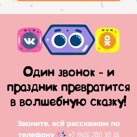
Один звонок - и
праздник превратится
в волшебную сказку!
Звоните, всё расскажем по
+7 (965) 280 30 55
телефону