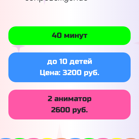
40 минут
до 10 детей
Цена: 3200 руб.
2 аниматор
2600 руб.