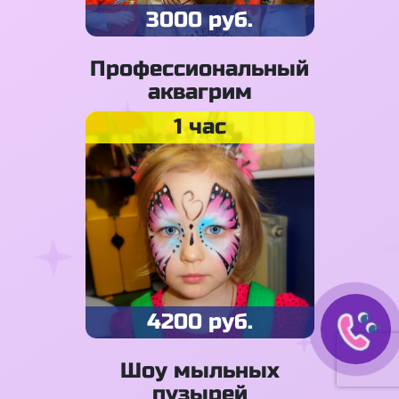
3000 руб.
Профессиональный
аквагрим
1 час
4200 руб.
Шоу мыльных
пузырей