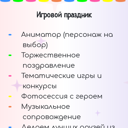
Игровой праздник
Аниматор (персонаж на
выбор)
Торжественное
поздравление
Тематические игры и
конкурсы
Фотосессия с героем
Музыкальное
сопровождение
Делаем лучших друзей из