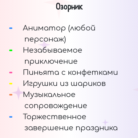
Озорник
Аниматор (любой
персонаж)
Незабываемое
приключение
Пиньята с конфетками
Игрушки из шариков
Музыкальное
сопровождение
Торжественное
завершение праздника