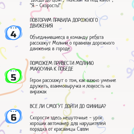
"Я - Скорость!"
ПОВТОРИМ ПРАВИЛА ДОРОЖНОГО
ДВИЖЕНИЯ
4
Объединившиеся в команду ребята
расскажут Молнии о правилах дорожного
движения в городе
ПОМОЖЕМ ПРИВЕСТИ МОЛНИЮ
МАККУИНА К ПОБЕДЕ
5
Герои расскажут о том, как важно умение
дружить, взаимовыручка и ловкость на
виражах
ВСЕ ЛИ СМОГУТ ДОЙТИ ДО ФИНИША?
6
Скорости здесь нешуточные - урок
хороших автоманер для нарушителей
порядка от красавицы Салли