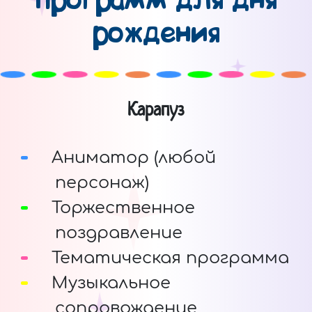
программ для дня
рождения
Карапуз
Аниматор (любой
персонаж)
Торжественное
поздравление
Тематическая программа
Музыкальное
сопровождение