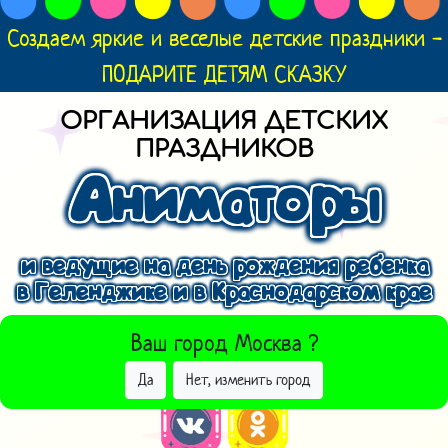
Создаем яркие и веселые детские праздники -
ПОДАРИТЕ ДЕТЯМ СКАЗКУ
ОРГАНИЗАЦИЯ ДЕТСКИХ
ПРАЗДНИКОВ
Аниматоры
и ведущие на день рождения ребенка
в Геленджике и в Краснодарском крае
ВЫБРАТЬ ДРУГОЙ ГОРОД
Ваш город
Москва
?
Да
Нет, изменить город