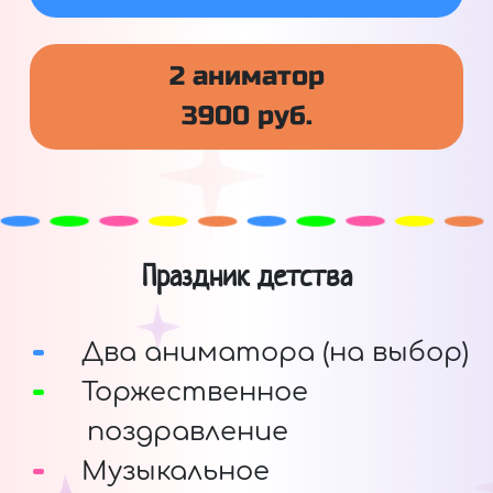
2 аниматор
3900 руб.
Праздник детства
Два аниматора (на выбор)
Торжественное
поздравление
Музыкальное