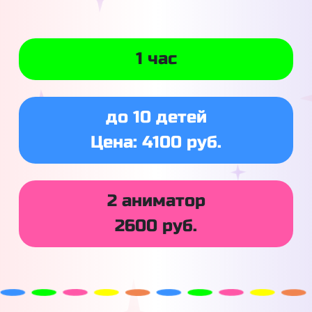
1 час
до 10 детей
Цена: 4100 руб.
2 аниматор
2600 руб.