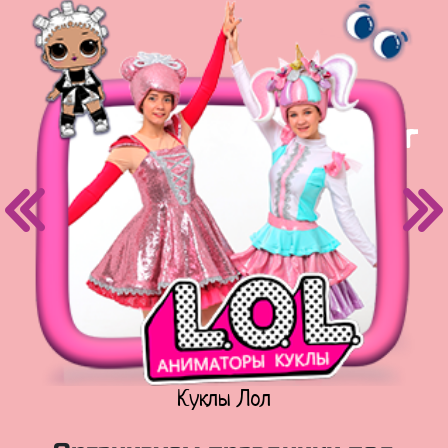
Куклы Лол