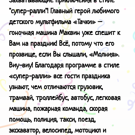
"cупер-ралли"!
Главный герой любимого
детского мультфильма «Тачки» –
гоночная машина Маквин уже спешит к
Вам на праздник! Всё, потому что его
прозвище, если Вы слышали, «Молния».
Виу-виу! Благодаря программе в стиле
«супер-ралли» все гости праздника
узнают, чем отличаются грузовик,
трамвай, троллейбус, автобус, легковая
машина, пожарная команда, скорая
помощь, полиция, такси, поезд,
экскаватор, велосипед, мотоцикл и