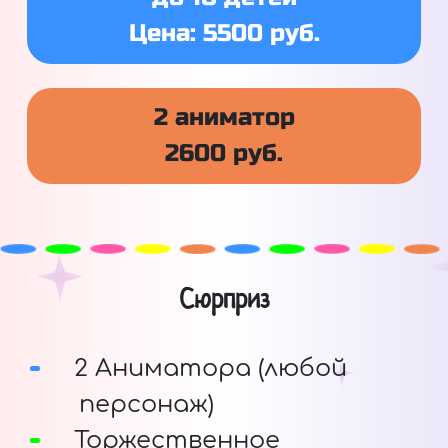
Цена: 5500 руб.
2 аниматор
2600 руб.
Сюрприз
2 Аниматора (любой
персонаж)
Торжественное