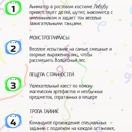
Аниматор в ростовом костюме Лабубу
1
приветствует детей, шутит, знакомится с
именинником и задает тон веселью
зажигательными танцами
МОНСТРОГРИМАСЫ
2
Веселое испытание на самые смешные и
озорные выражения лиц, чтобы
рассмешить Волшебный лес
ПЕЩЕРА СТРАННОСТЕЙ
3
Увлекательный квест по поиску
магических артефактов и необычных
предметов, спрятанных в пещере
ТРОПА ТАЙНИК
4
Командное прохождение специальных
заданий с подвохом на каждой остановке,