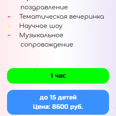
поздравление
Тематическая вечеринка
Научное шоу
Музыкальное
сопровождение
1 час
до 15 детей
Цена: 8600 руб.