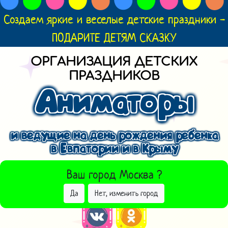
Создаем яркие и веселые детские праздники -
ПОДАРИТЕ ДЕТЯМ СКАЗКУ
ОРГАНИЗАЦИЯ ДЕТСКИХ
ПРАЗДНИКОВ
Аниматоры
и ведущие на день рождения ребенка
в Евпатории и в Крыму
ВЫБРАТЬ ДРУГОЙ ГОРОД
Ваш город
Москва
?
Да
Нет, изменить город