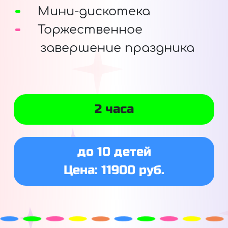
Мини-дискотека
Торжественное
завершение праздника
2 часа
до 10 детей
Цена: 11900 руб.