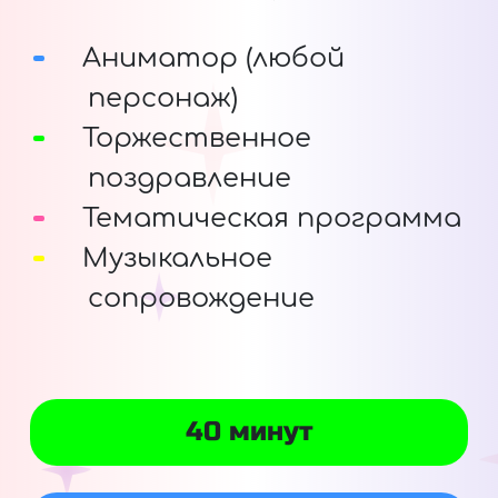
Аниматор (любой
персонаж)
Торжественное
поздравление
Тематическая программа
Музыкальное
сопровождение
40 минут