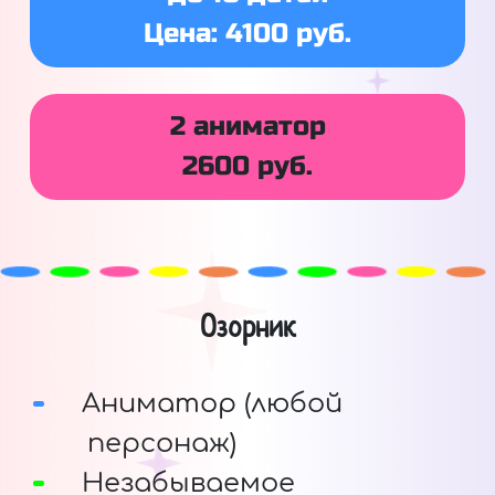
Цена: 4100 руб.
2 аниматор
2600 руб.
Озорник
Аниматор (любой
персонаж)
Незабываемое