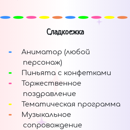
Сладкоежка
Аниматор (любой
персонаж)
Пиньята с конфетками
Торжественное
поздравление
Тематическая программа
Музыкальное
сопровождение