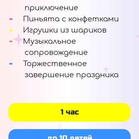
приключение
Пиньята с конфетками
Игрушки из шариков
Музыкальное
сопровождение
Торжественное
завершение праздника
1 час
до 10 детей