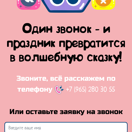
Один звонок - и
праздник превратится
в волшебную сказку!
Звоните, всё расскажем по
+7 (965) 280 30 55
телефону
Или оставьте заявку на звонок