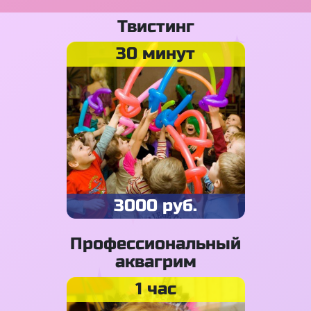
Твистинг
30 минут
3000 руб.
Профессиональный
аквагрим
1 час