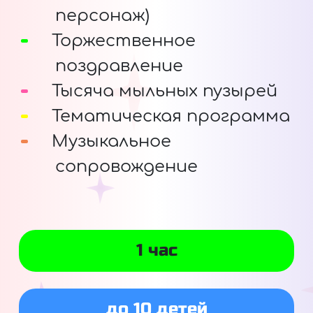
персонаж)
Торжественное
поздравление
Тысяча мыльных пузырей
Тематическая программа
Музыкальное
сопровождение
1 час
до 10 детей