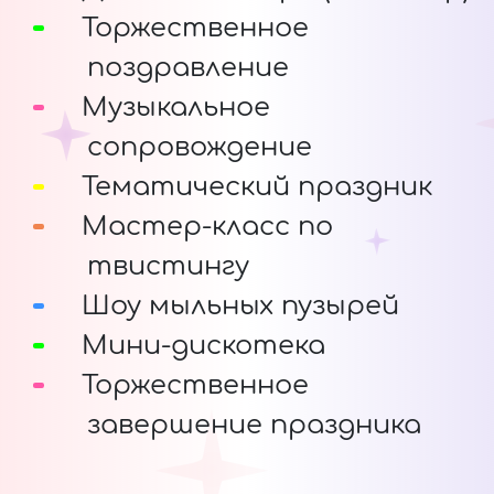
Торжественное
поздравление
Музыкальное
сопровождение
Тематический праздник
Мастер-класс по
твистингу
Шоу мыльных пузырей
Мини-дискотека
Торжественное
завершение праздника