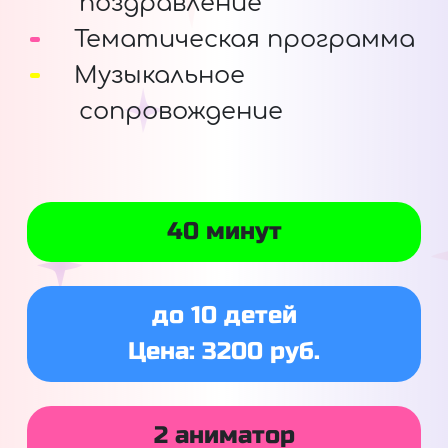
поздравление
Тематическая программа
Музыкальное
сопровождение
40 минут
до 10 детей
Цена: 3200 руб.
2 аниматор