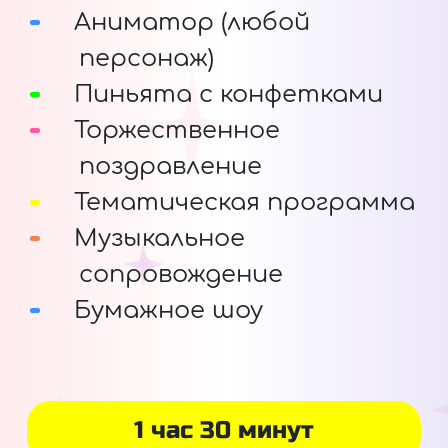
Аниматор (любой
персонаж)
Пиньята с конфетками
Торжественное
поздравление
Тематическая программа
Музыкальное
сопровождение
Бумажное шоу
1 час 30 минут