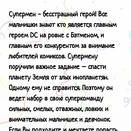
Супермен - бесстрашный герой! Все
мальчишки знают кто является главным
героем
DC
на ровне с Бэтменом, и
главным его конкурентом за внимание
любителей комиксов. Супермену
поручили важное задание – спасти
планету Земля от злых инопланетян.
Одному ему не справится. Поэтому он
ведет набор в свою суперкоманду
сильных, смелых, отважных, ловких и
внимательных мальчишек и девчонок.
Если Вы подходите и мечтаете попасть