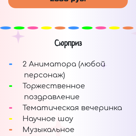
Сюрприз
2 Аниматора (любой
персонаж)
Торжественное
поздравление
Тематическая вечеринка
Научное шоу
Музыкальное