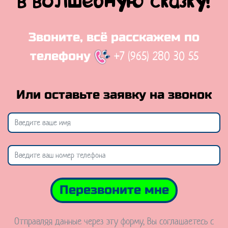
в волшебную сказку!
Звоните, всё расскажем по
+7 (965) 280 30 55
телефону
Или оставьте заявку на звонок
Перезвоните мне
Отправляя данные через эту форму, Вы соглашаетесь с