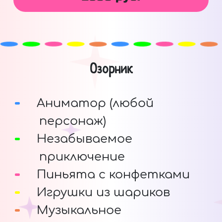
Озорник
Аниматор (любой
персонаж)
Незабываемое
приключение
Пиньята с конфетками
Игрушки из шариков
Музыкальное