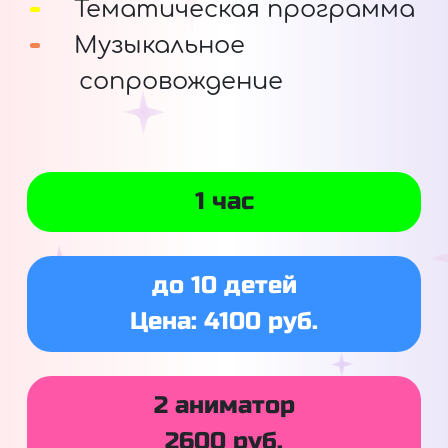
Тематическая программа
Музыкальное
сопровождение
1 час
до 10 детей
Цена: 4100 руб.
2 аниматор
2600 руб.