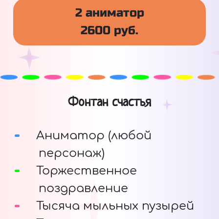
2 аниматор
2600 руб.
Фонтан счастья
Аниматор (любой
персонаж)
Торжественное
поздравление
Тысяча мыльных пузырей