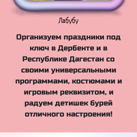
Куклы Лол
Организуем праздники под
ключ в Дербенте и в
Республике Дагестан со
своими универсальными
программами, костюмами и
игровым реквизитом, и
радуем детишек бурей
отличного настроения!