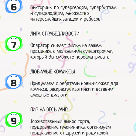
6
Викторины по супергероям, супербитвам
и суперзлодеям, множество
интереснейших загадок и ребусов
ЛИГА СПРАВЕДЛИВОСТИ
7
Оператор снимет фильм на вашем
празднике с маленькими супергероями,
который Вы сможете пересматривать
ЛЮБИМЫЕ КОМИКСЫ
8
Придумаем с ребятами новый сюжет для
комикса, раскрасим картинки и вставим
смешные диалоги
ПИР НА ВЕСЬ МИР
9
Торжественный вынос торта,
поздравление именинника, организуем
поздравление от друзей и родителей