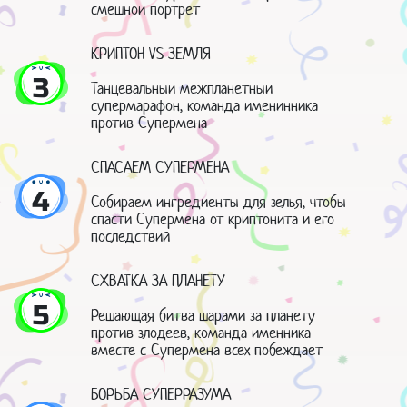
смешной портрет
КРИПТОН VS ЗЕМЛЯ
3
Танцевальный межпланетный
супермарафон, команда именинника
против Супермена
СПАСАЕМ СУПЕРМЕНА
4
Собираем ингредиенты для зелья, чтобы
спасти Супермена от криптонита и его
последствий
СХВАТКА ЗА ПЛАНЕТУ
5
Решающая битва шарами за планету
против злодеев, команда именника
вместе с Супермена всех побеждает
БОРЬБА СУПЕРРАЗУМА