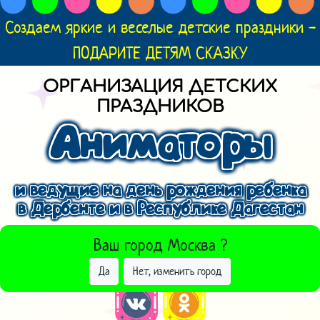
Создаем яркие и веселые детские праздники -
ПОДАРИТЕ ДЕТЯМ СКАЗКУ
ОРГАНИЗАЦИЯ ДЕТСКИХ
ПРАЗДНИКОВ
Аниматоры
и ведущие на день рождения ребенка
в Дербенте и в Республике Дагестан
ВЫБРАТЬ ДРУГОЙ ГОРОД
Ваш город
Москва
?
Да
Нет, изменить город