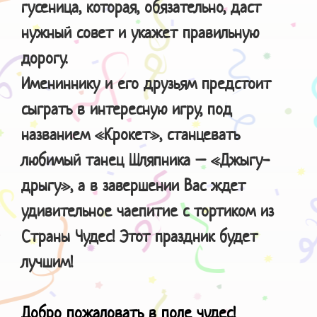
гусеница, которая, обязательно, даст
нужный совет и укажет правильную
дорогу.
Имениннику и его друзьям предстоит
сыграть в интересную игру, под
названием «Крокет», станцевать
любимый танец Шляпника – «Джыгу-
дрыгу», а в завершении Вас ждет
удивительное чаепитие с тортиком из
Страны Чудес! Этот праздник будет
лучшим!
Добро пожаловать в поле чудес!