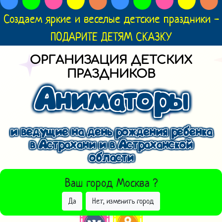
Создаем яркие и веселые детские праздники -
ПОДАРИТЕ ДЕТЯМ СКАЗКУ
ОРГАНИЗАЦИЯ ДЕТСКИХ
ПРАЗДНИКОВ
Аниматоры
и ведущие на день рождения ребенка
в Астрахани и в Астраханской
области
ВЫБРАТЬ ДРУГОЙ ГОРОД
Ваш город
Москва
?
Да
Нет, изменить город