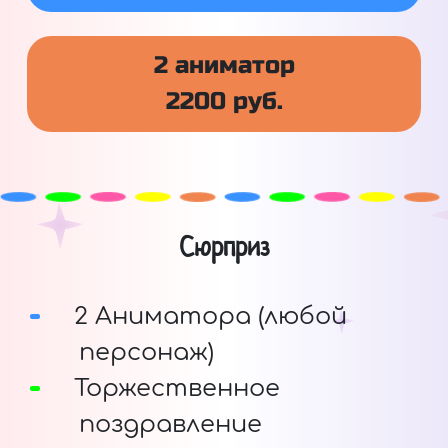
2 аниматор
2200 руб.
Сюрприз
2 Аниматора (любой
персонаж)
Торжественное
поздравление