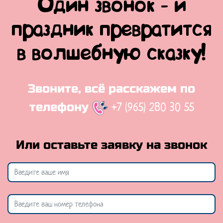
Один звонок - и
праздник превратится
в волшебную сказку!
Звоните, всё расскажем по
+7 (965) 280 30 55
телефону
Или оставьте заявку на звонок