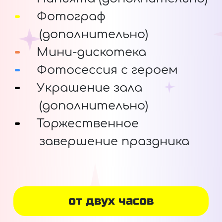
Фотограф
(дополнительно)
Мини-дискотека
Фотосессия с героем
Украшение зала
(дополнительно)
Торжественное
завершение праздника
от двух часов