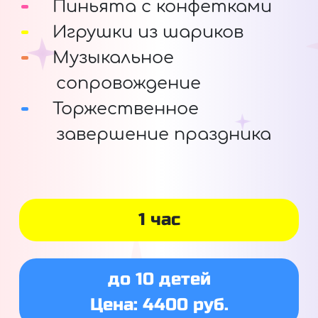
Пиньята с конфетками
Игрушки из шариков
Музыкальное
сопровождение
Торжественное
завершение праздника
1 час
до 10 детей
Цена: 4400 руб.