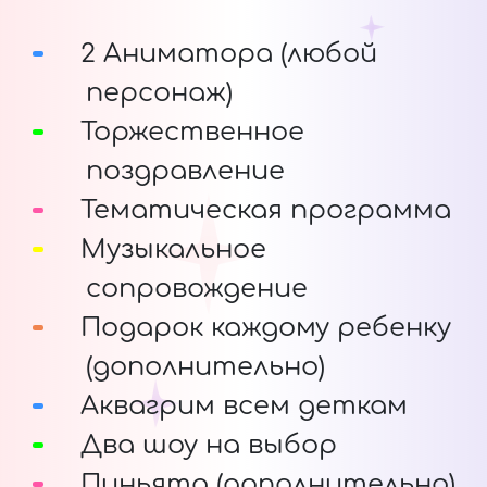
2 Аниматора (любой
персонаж)
Торжественное
поздравление
Тематическая программа
Музыкальное
сопровождение
Подарок каждому ребенку
(дополнительно)
Аквагрим всем деткам
Два шоу на выбор
Пиньята (дополнительно)