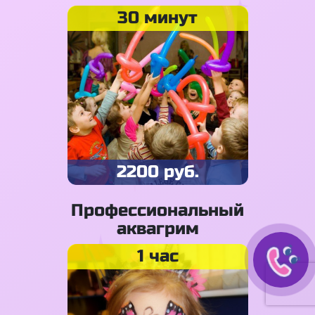
30 минут
2200 руб.
Профессиональный
аквагрим
1 час