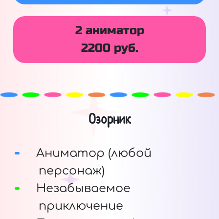
2 аниматор
2200 руб.
Озорник
Аниматор (любой
персонаж)
Незабываемое
приключение