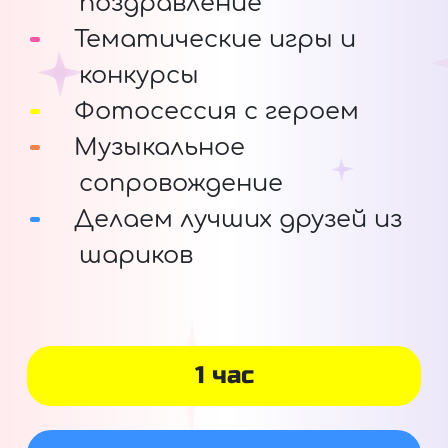
поздравление
Тематические игры и
конкурсы
Фотосессия с героем
Музыкальное
сопровождение
Делаем лучших друзей из
шариков
1 час