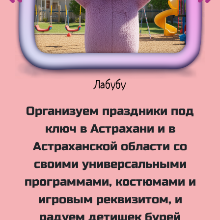
Куклы Лол
Организуем праздники под
ключ в Астрахани и в
Астраханской области со
своими универсальными
программами, костюмами и
игровым реквизитом, и
радуем детишек бурей