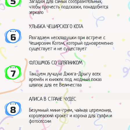
5
Загадки для самых сообразительных,
чтобы прочесть подсказки, понадобится
зеркало
УЛЫБКА ЧЕШИРСКОГО КОТА
6
Разгадаем нескладушки при встрече с
Чеширским Котом, который одновременно
существует и не существует
ФЛЭШМОБ СО ШЛЯПНИКОМ
7
Танцуем лучшую Джига-Дрыгу всех
времён и книжек под модный показ
шляпок для ее Величества
АЛИСА В СТРАНЕ ЧУДЕС
8
Безумный мини-грим, чайная церемония,
королевский крокет и корона для сэлфи и
фотосессии