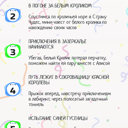
В ПОГОНЕ ЗА БЕЛЫМ КРОЛИКОМ
2
Спустимся по кроличьей норе в Страну
Чудес, мини-квест от белого кролика по
нахождению своих часов
ПРИКЛЮЧЕНИЯ В ЗАЗЕРКАЛЬЕ
НАЧИНАЮТСЯ
3
Убегая, Белый Кролик потерял перчатку,
поможем найти ей пару вместе с Алисой
ПУТЬ ЛЕЖИТ В СОКРОВИЩНИЦУ КРАСНОЙ
КОРОЛЕВЫ
4
Прыжок вперед, навстречу приключениям
в лабиринт, через полосатый загадочный
тоннель
ИСПЫТАНИЕ СИНЕЙ ГУСЕНИЦЫ