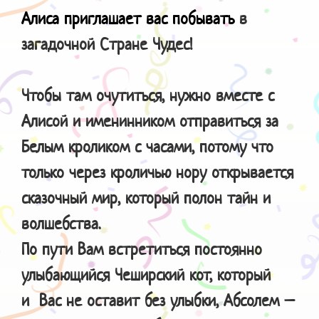
Алиса приглашает вас побывать
в
загадочной Стране Чудес!
Чтобы там очутиться, нужно вместе с
Алисой и именинником отправиться за
Белым кроликом с часами, потому что
только через кроличью нору открывается
сказочный мир, который полон тайн и
волшебства.
По пути Вам встретиться постоянно
улыбающийся Чеширский кот, который
и Вас не оставит без улыбки, Абсолем –