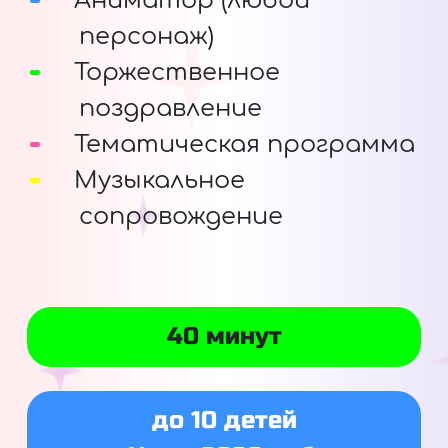
Аниматор (любой
персонаж)
Торжественное
поздравление
Тематическая программа
Музыкальное
сопровождение
40 минут
до 10 детей