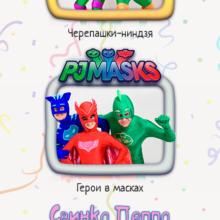
Черепашки-ниндзя
Герои в масках