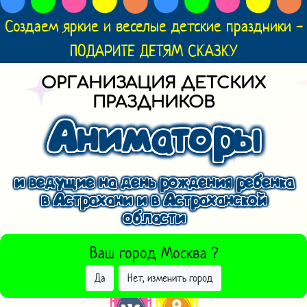
Создаем яркие и веселые детские праздники -
ПОДАРИТЕ ДЕТЯМ СКАЗКУ
ОРГАНИЗАЦИЯ ДЕТСКИХ
ПРАЗДНИКОВ
Аниматоры
и ведущие на день рождения ребенка
в Астрахани и в Астраханской
области
ВЫБРАТЬ ДРУГОЙ ГОРОД
Ваш город
Москва
?
Да
Нет, изменить город