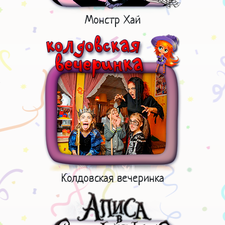
Монстр Хай
Колдовская вечеринка