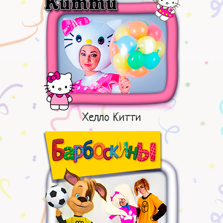
Хелло Китти