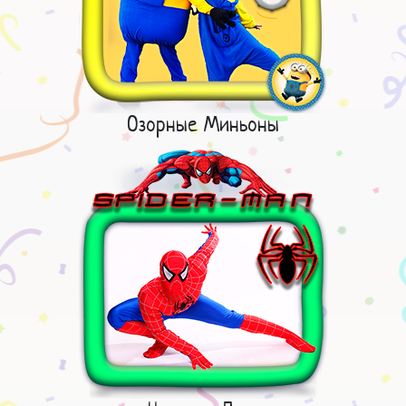
Озорные Миньоны