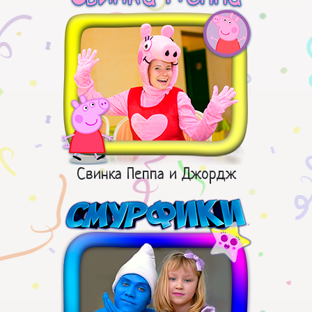
Свинка Пеппа и Джордж