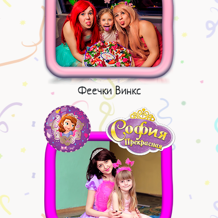
Феечки Винкс