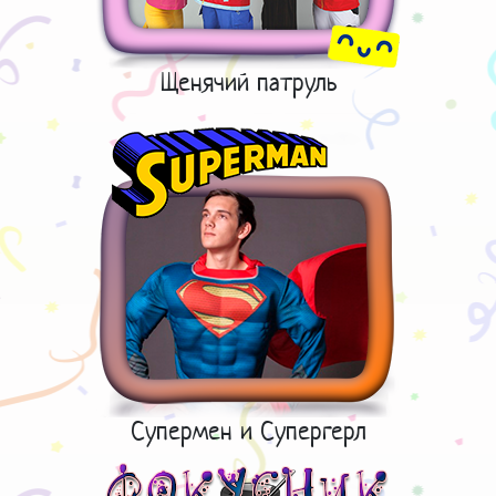
Щенячий патруль
Супермен и Супергерл