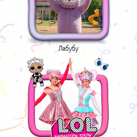
Лабубу