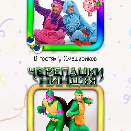
В гостях у Смешариков