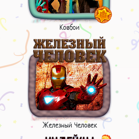
Ковбои
Железный Человек