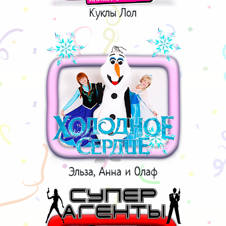
Куклы Лол
Эльза, Анна и Олаф