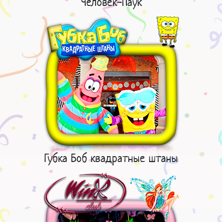
Человек-Паук
Губка Боб квадратные штаны