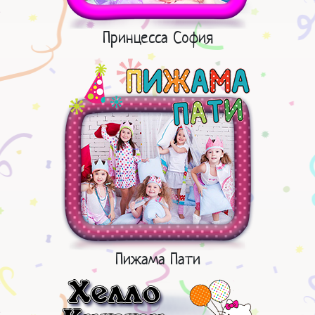
Принцесса София
Пижама Пати