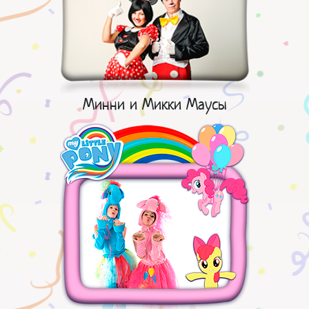
Минни и Микки Маусы